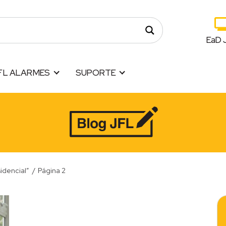
EaD 
FL ALARMES
SUPORTE
idencial”
/
Página 2