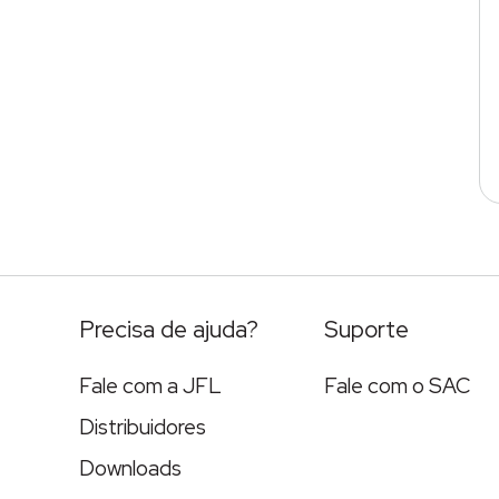
Precisa de ajuda?
Suporte
Fale com a JFL
Fale com o SAC
Distribuidores
Downloads