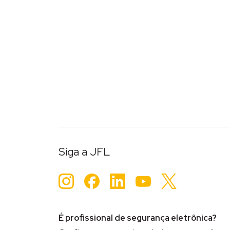
Siga a JFL
Instagram
Facebook
LinkedIn
YouTube
Twitter
É profissional de segurança eletrônica?