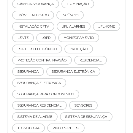
CÂMERA SEGURANÇA
ILUMINAÇÃO
IMÓVEL ALUGADO
INCÊNCIO
INSTALAÇÃO CFTV
JFL ALARMES
JFLHOME
LENTE
LGPD
MONITORAMENTO
PORTEIRO ELETRÔNICO
PROTEÇÃO
PROTEÇÃO CONTRA INVASÃO
RESIDENCIAL
SEGURANÇA
SEGURANÇA ELETRÔNICA
SEGURANÇA ELETRÕNICA
SEGURANÇA PARA CONDOMÍNIOS
SEGURANÇA RESIDENCIAL
SENSORES
SISTEMA DE ALARME
SISTEMA DE SEGURANÇA
TECNOLOGIA
VIDEOPORTEIRO