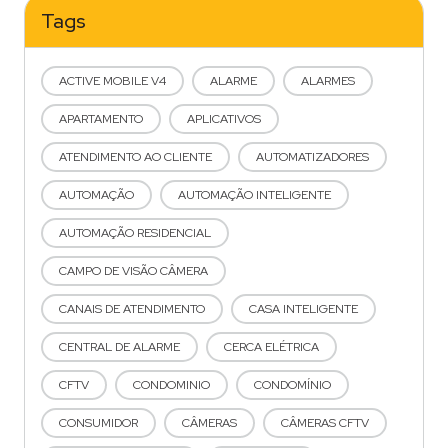
Tags
ACTIVE MOBILE V4
ALARME
ALARMES
APARTAMENTO
APLICATIVOS
ATENDIMENTO AO CLIENTE
AUTOMATIZADORES
AUTOMAÇÃO
AUTOMAÇÃO INTELIGENTE
AUTOMAÇÃO RESIDENCIAL
CAMPO DE VISÃO CÂMERA
CANAIS DE ATENDIMENTO
CASA INTELIGENTE
CENTRAL DE ALARME
CERCA ELÉTRICA
CFTV
CONDOMINIO
CONDOMÍNIO
CONSUMIDOR
CÂMERAS
CÂMERAS CFTV