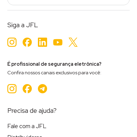
Siga a JFL
Instagram
Facebook
LinkedIn
YouTube
Twitter
É profissional de segurança eletrônica?
Confira nossos canais exclusivos para você:
Instagram
Facebook
Teleram
Precisa de ajuda?
Fale com a JFL