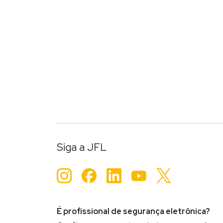
Siga a JFL
Instagram
Facebook
LinkedIn
YouTube
Twitter
É profissional de segurança eletrônica?