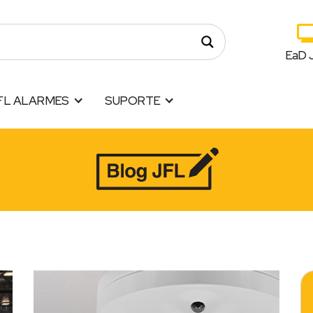
EaD 
FL ALARMES
SUPORTE