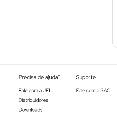
Precisa de ajuda?
Suporte
Fale com a JFL
Fale com o SAC
Distribuidores
Downloads