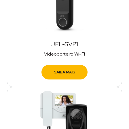
JFL-SVP1
Videoporteiro Wi-Fi
SAIBA MAIS