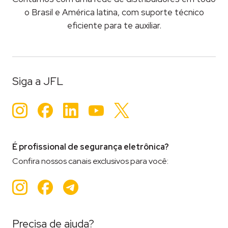
o Brasil e América latina, com suporte técnico
eficiente para te auxiliar.
Siga a JFL
Instagram
Facebook
LinkedIn
YouTube
Twitter
É profissional de segurança eletrônica?
Confira nossos canais exclusivos para você:
Instagram
Facebook
Teleram
Precisa de ajuda?