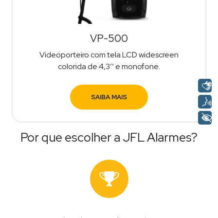
VP-500
Videoporteiro com tela LCD widescreen
colorida de 4,3’’ e monofone.
SAIBA MAIS
Por que escolher a JFL Alarmes?