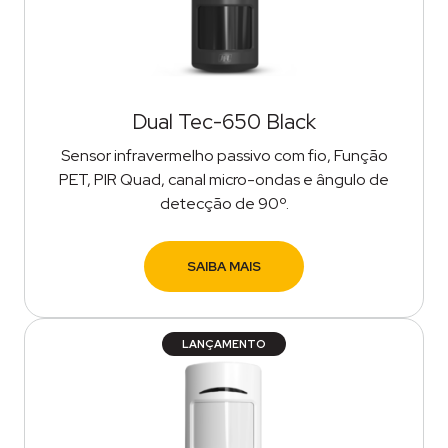
Dual Tec-650 Black
Sensor infravermelho passivo com fio, Função
PET, PIR Quad, canal micro-ondas e ângulo de
detecção de 90º.
SAIBA MAIS
LANÇAMENTO