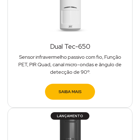
Dual Tec-650
Sensor infravermelho passivo com fio, Função
PET, PIR Quad, canal micro-ondas e ângulo de
detecção de 90º.
SAIBA MAIS
LANÇAMENTO