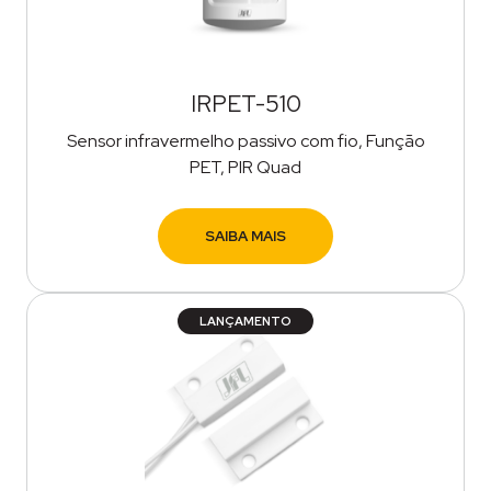
IRPET-510
Sensor infravermelho passivo com fio, Função
PET, PIR Quad
SAIBA MAIS
LANÇAMENTO