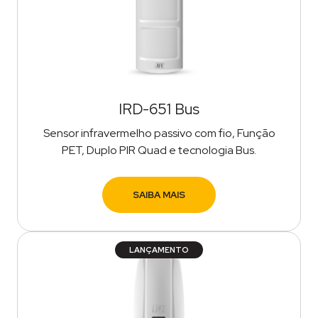
IRD-651 Bus
Sensor infravermelho passivo com fio, Função
PET, Duplo PIR Quad e tecnologia Bus.
SAIBA MAIS
LANÇAMENTO