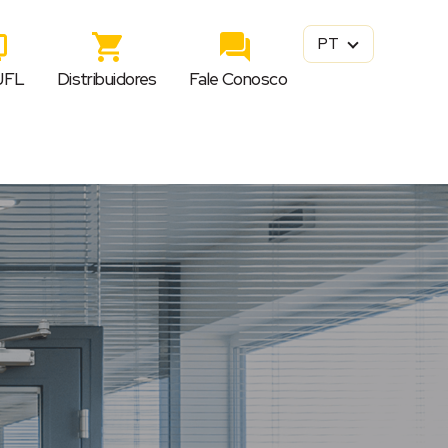
PT
JFL
Distribuidores
Fale Conosco