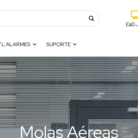
EaD 
FL ALARMES
SUPORTE
Molas Aéreas