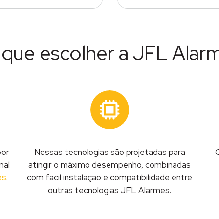
 que escolher a JFL Alar
por
Nossas tecnologias são projetadas para
C
nal
atingir o máximo desempenho, combinadas
es
.
com fácil instalação e compatibilidade entre
outras tecnologias JFL Alarmes.