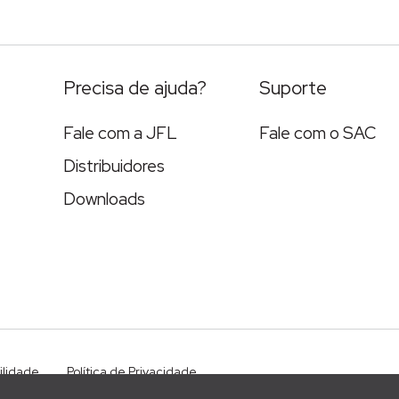
Precisa de ajuda?
Suporte
Fale com a JFL
Fale com o SAC
Distribuidores
Downloads
ilidade
Política de Privacidade