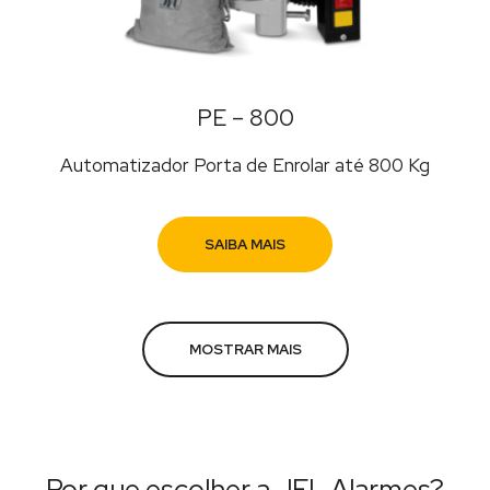
PE – 800
Automatizador Porta de Enrolar até 800 Kg
SAIBA MAIS
MOSTRAR MAIS
Por que escolher a JFL Alarmes?