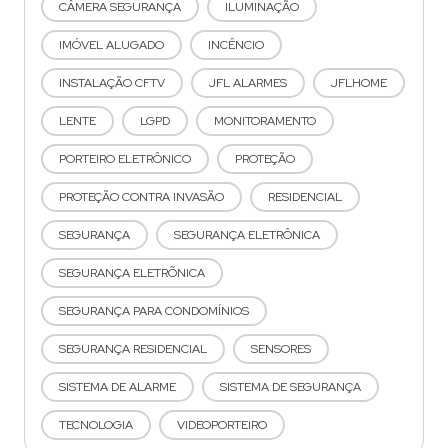
CÂMERA SEGURANÇA
ILUMINAÇÃO
IMÓVEL ALUGADO
INCÊNCIO
INSTALAÇÃO CFTV
JFL ALARMES
JFLHOME
LENTE
LGPD
MONITORAMENTO
PORTEIRO ELETRÔNICO
PROTEÇÃO
PROTEÇÃO CONTRA INVASÃO
RESIDENCIAL
SEGURANÇA
SEGURANÇA ELETRÔNICA
SEGURANÇA ELETRÕNICA
SEGURANÇA PARA CONDOMÍNIOS
SEGURANÇA RESIDENCIAL
SENSORES
SISTEMA DE ALARME
SISTEMA DE SEGURANÇA
TECNOLOGIA
VIDEOPORTEIRO