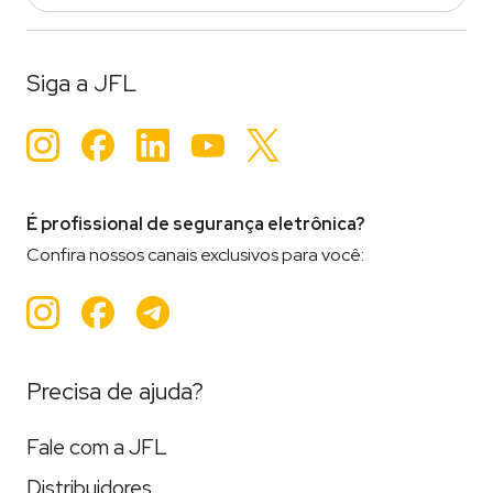
Siga a JFL
Instagram
Facebook
LinkedIn
YouTube
Twitter
É profissional de segurança eletrônica?
Confira nossos canais exclusivos para você:
Instagram
Facebook
Teleram
Precisa de ajuda?
Fale com a JFL
Distribuidores