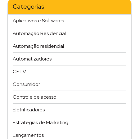
VOCÊ
Categorias
NÃO
CONHECIA"
Aplicativos e Softwares
Automação Residencial
Automação residencial
Automatizadores
CFTV
Consumidor
Controle de acesso
Eletrificadores
Estratégias de Marketing
Lançamentos