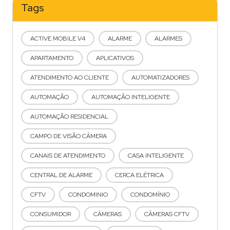
Tags
ACTIVE MOBILE V4
ALARME
ALARMES
APARTAMENTO
APLICATIVOS
ATENDIMENTO AO CLIENTE
AUTOMATIZADORES
AUTOMAÇÃO
AUTOMAÇÃO INTELIGENTE
AUTOMAÇÃO RESIDENCIAL
CAMPO DE VISÃO CÂMERA
CANAIS DE ATENDIMENTO
CASA INTELIGENTE
CENTRAL DE ALARME
CERCA ELÉTRICA
CFTV
CONDOMINIO
CONDOMÍNIO
CONSUMIDOR
CÂMERAS
CÂMERAS CFTV