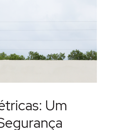
étricas: Um
 Segurança