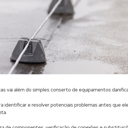
as vai além do simples conserto de equipamentos danific
 identificar e resolver potenciais problemas antes que e
pta.
peza de componentes, verificação de conexões e substituiç