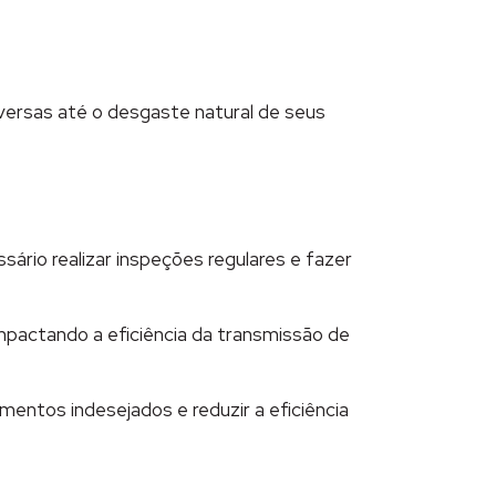
versas até o desgaste natural de seus
ário realizar inspeções regulares e fazer
mpactando a eficiência da transmissão de
entos indesejados e reduzir a eficiência