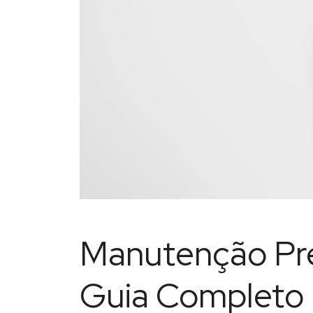
Manutenção Pre
Guia Completo p