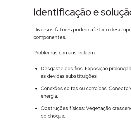
Identificação e solu
Diversos fatores podem afetar o desempen
componentes.
Problemas comuns incluem:
Desgaste dos fios: Exposição prolongada
as devidas substituições.
Conexões soltas ou corroídas: Conector
energia.
Obstruções físicas: Vegetação crescend
do choque.