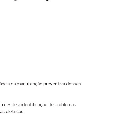
rtância da manutenção preventiva desses
da desde a identificação de problemas
s elétricas.