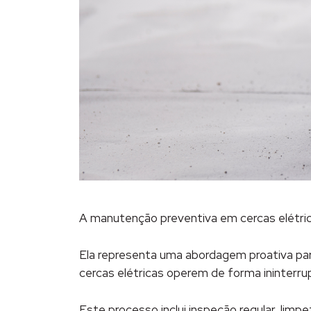
A manutenção preventiva em cercas elétric
Ela representa uma abordagem proativa para
cercas elétricas operem de forma ininterru
Este processo inclui inspeção regular, lim