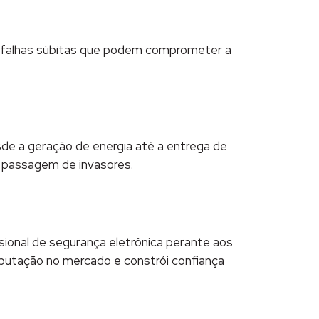
 falhas súbitas que podem comprometer a
de a geração de energia até a entrega de
a passagem de invasores.
ssional de segurança eletrônica perante aos
eputação no mercado e constrói confiança