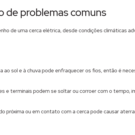
ção de problemas comuns
ho de uma cerca elétrica, desde condições climáticas ad
 ao sol e à chuva pode enfraquecer os fios, então é necess
es e terminais podem se soltar ou corroer com o tempo, i
o próxima ou em contato com a cerca pode causar aterram