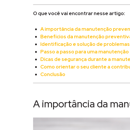
O que você vai encontrar nesse artigo:
A importância da manutenção preven
Benefícios da manutenção preventiv
Identificação e solução de problema
Passo a passo para uma manutenção 
Dicas de segurança durante a manut
Como orientar o seu cliente a contri
Conclusão
A importância da man