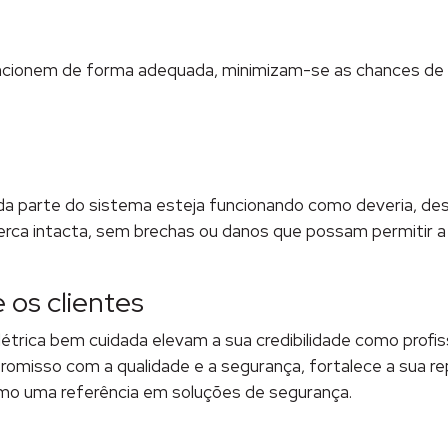
ncionem de forma adequada, minimizam-se as chances de
a parte do sistema esteja funcionando como deveria, des
 cerca intacta, sem brechas ou danos que possam permitir 
 os clientes
elétrica bem cuidada elevam a sua credibilidade como profi
romisso com a qualidade e a segurança, fortalece a sua r
omo uma referência em soluções de segurança.