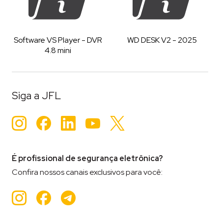
Software VS Player - DVR
WD DESK V2 - 2025
4.8 mini
Siga a JFL
Instagram
Facebook
LinkedIn
YouTube
Twitter
É profissional de segurança eletrônica?
Confira nossos canais exclusivos para você:
Instagram
Facebook
Teleram