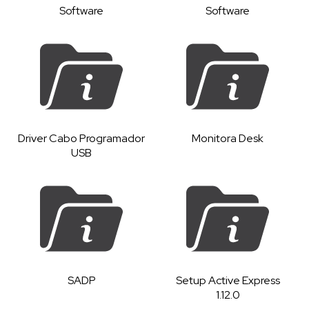
Software
Software
Driver Cabo Programador
Monitora Desk
USB
SADP
Setup Active Express
1.12.0