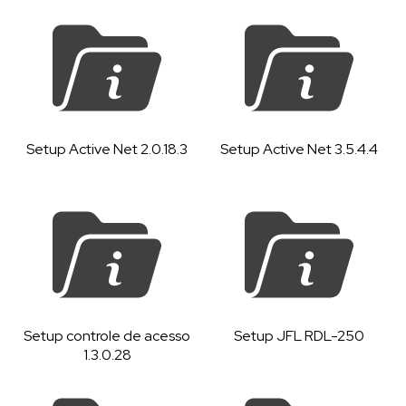
Setup Active Net 2.0.18.3
Setup Active Net 3.5.4.4
Setup controle de acesso
Setup JFL RDL-250
1.3.0.28