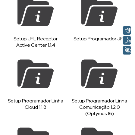
Setup JFL Receptor
Setup Programador JFL
Active Center 1.1.4
Setup Programador Linha
Setup Programador Linha
Cloud 1.1.8
Comunicação 1.2.0
(Optymus 16)