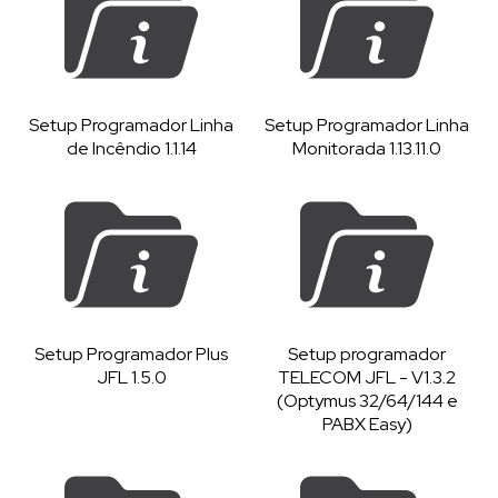
Setup Programador Linha
Setup Programador Linha
de Incêndio 1.1.14
Monitorada 1.13.11.0
Setup Programador Plus
Setup programador
JFL 1.5.0
TELECOM JFL - V1.3.2
(Optymus 32/64/144 e
PABX Easy)