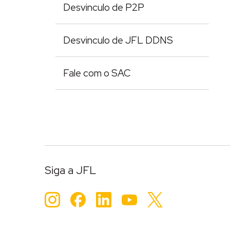
Desvinculo de P2P
Desvinculo de JFL DDNS
Fale com o SAC
Siga a JFL
Instagram
Facebook
LinkedIn
YouTube
Twitter