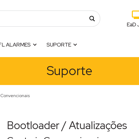
EaD 
FL ALARMES
SUPORTE
Suporte
 Convencionais
Bootloader / Atualizações