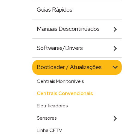
Guias Rápidos
Manuais Descontinuados
Softwares/Drivers
Bootloader / Atualizações
Centrais Monitoráveis
Centrais Convencionais
Eletrificadores
Sensores
Linha CFTV