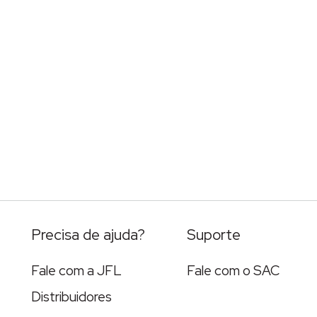
Precisa de ajuda?
Suporte
Fale com a JFL
Fale com o SAC
Distribuidores