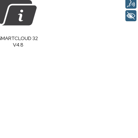
SMARTCLOUD 32
V4.8