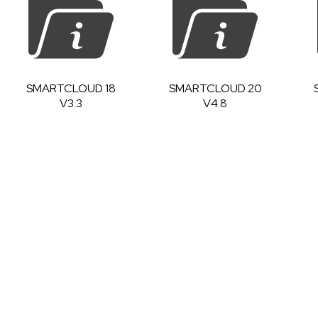
SMARTCLOUD 18
SMARTCLOUD 20
V3.3
V4.8