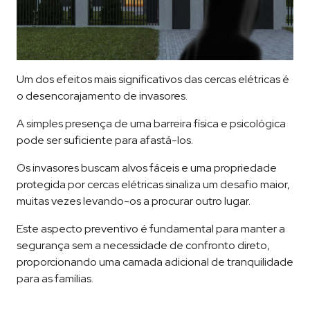
Um dos efeitos mais significativos das cercas elétricas é
o desencorajamento de invasores.
A simples presença de uma barreira física e psicológica
pode ser suficiente para afastá-los.
Os invasores buscam alvos fáceis e uma propriedade
protegida por cercas elétricas sinaliza um desafio maior,
muitas vezes levando-os a procurar outro lugar.
Este aspecto preventivo é fundamental para manter a
segurança sem a necessidade de confronto direto,
proporcionando uma camada adicional de tranquilidade
para as famílias.