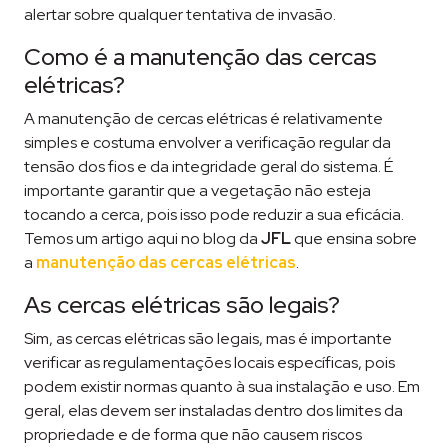
alertar sobre qualquer tentativa de invasão.
Como é a manutenção das cercas
elétricas?
A manutenção de cercas elétricas é relativamente
simples e costuma envolver a verificação regular da
tensão dos fios e da integridade geral do sistema. É
importante garantir que a vegetação não esteja
tocando a cerca, pois isso pode reduzir a sua eficácia.
Temos um artigo aqui no blog da
JFL
que ensina sobre
a
manutenção das cercas elétricas
.
As cercas elétricas são legais?
Sim, as cercas elétricas são legais, mas é importante
verificar as regulamentações locais específicas, pois
podem existir normas quanto à sua instalação e uso. Em
geral, elas devem ser instaladas dentro dos limites da
propriedade e de forma que não causem riscos