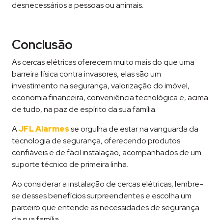
desnecessários a pessoas ou animais.
Conclusão
As cercas elétricas oferecem muito mais do que uma
barreira física contra invasores, elas são um
investimento na segurança, valorização do imóvel,
economia financeira, conveniência tecnológica e, acima
de tudo, na paz de espírito da sua família.
A
JFL Alarmes
se orgulha de estar na vanguarda da
tecnologia de segurança, oferecendo produtos
confiáveis e de fácil instalação, acompanhados de um
suporte técnico de primeira linha.
Ao considerar a instalação de cercas elétricas, lembre-
se desses benefícios surpreendentes e escolha um
parceiro que entende as necessidades de segurança
da sua família.