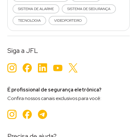
SISTEMA DE ALARME
SISTEMA DE SEGURANÇA
TECNOLOGIA
VIDEOPORTEIRO
Siga a JFL
Instagram
Facebook
LinkedIn
YouTube
Twitter
É profissional de segurança eletrônica?
Confira nossos canais exclusivos para você:
Instagram
Facebook
Teleram
Precisa de ajuda?