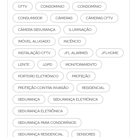
CFTV
CONDOMINIO
CONDOMÍNIO
CONSUMIDOR
CÂMERAS
CÂMERAS CFTV
CÂMERA SEGURANÇA
ILUMINAÇÃO
IMÓVEL ALUGADO
INCÊNCIO
INSTALAÇÃO CFTV
JFL ALARMES
JFLHOME
LENTE
LGPD
MONITORAMENTO
PORTEIRO ELETRÔNICO
PROTEÇÃO
PROTEÇÃO CONTRA INVASÃO
RESIDENCIAL
SEGURANÇA
SEGURANÇA ELETRÔNICA
SEGURANÇA ELETRÕNICA
SEGURANÇA PARA CONDOMÍNIOS
SEGURANÇA RESIDENCIAL
SENSORES