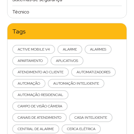
Técnico
Tags
ACTIVE MOBILE V4
ALARME
ALARMES
APARTAMENTO
APLICATIVOS
ATENDIMENTO AO CLIENTE
AUTOMATIZADORES
AUTOMAÇÃO
AUTOMAÇÃO INTELIGENTE
AUTOMAÇÃO RESIDENCIAL
CAMPO DE VISÃO CÂMERA
CANAIS DE ATENDIMENTO
CASA INTELIGENTE
CENTRAL DE ALARME
CERCA ELÉTRICA