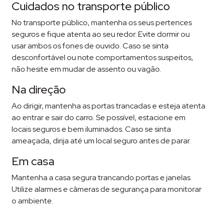
Cuidados no transporte público
No transporte público, mantenha os seus pertences
seguros e fique atenta ao seu redor. Evite dormir ou
usar ambos os fones de ouvido. Caso se sinta
desconfortável ou note comportamentos suspeitos,
não hesite em mudar de assento ou vagão​​.
Na direção
Ao dirigir, mantenha as portas trancadas e esteja atenta
ao entrar e sair do carro. Se possível, estacione em
locais seguros e bem iluminados. Caso se sinta
ameaçada, dirija até um local seguro antes de parar​​.
Em casa
Mantenha a casa segura trancando portas e janelas.
Utilize alarmes e câmeras de segurança para monitorar
o ambiente.