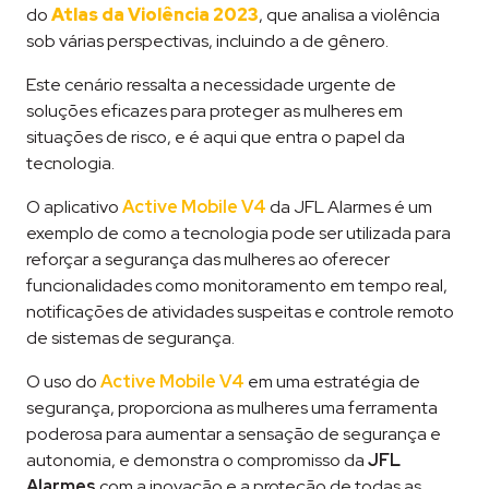
do
Atlas da Violência 2023
, que analisa a violência
sob várias perspectivas, incluindo a de gênero​​.
Este cenário ressalta a necessidade urgente de
soluções eficazes para proteger as mulheres em
situações de risco, e é aqui que entra o papel da
tecnologia.
O aplicativo
Active Mobile V4
da JFL Alarmes é um
exemplo de como a tecnologia pode ser utilizada para
reforçar a segurança das mulheres ao oferecer
funcionalidades como monitoramento em tempo real,
notificações de atividades suspeitas e controle remoto
de sistemas de segurança.
O uso do
Active Mobile V4
em uma estratégia de
segurança, proporciona as mulheres uma ferramenta
poderosa para aumentar a sensação de segurança e
autonomia, e demonstra o compromisso da
JFL
Alarmes
com a inovação e a proteção de todas as