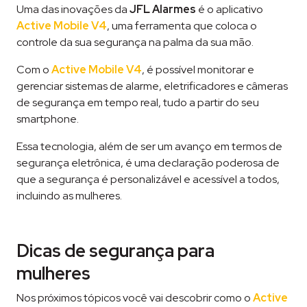
Uma das inovações da
JFL Alarmes
é o aplicativo
Active Mobile V4
, uma ferramenta que coloca o
controle da sua segurança na palma da sua mão.
Com o
Active Mobile V4
, é possível monitorar e
gerenciar sistemas de alarme, eletrificadores e câmeras
de segurança em tempo real, tudo a partir do seu
smartphone.
Essa tecnologia, além de ser um avanço em termos de
segurança eletrônica, é uma declaração poderosa de
que a segurança é personalizável e acessível a todos,
incluindo as mulheres.
Dicas de segurança para
mulheres
Nos próximos tópicos você vai descobrir como o
Active