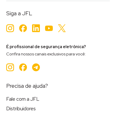
Siga a JFL
Instagram
Facebook
LinkedIn
YouTube
Twitter
É profissional de segurança eletrônica?
Confira nossos canais exclusivos para você:
Instagram
Facebook
Teleram
Precisa de ajuda?
Fale com a JFL
Distribuidores