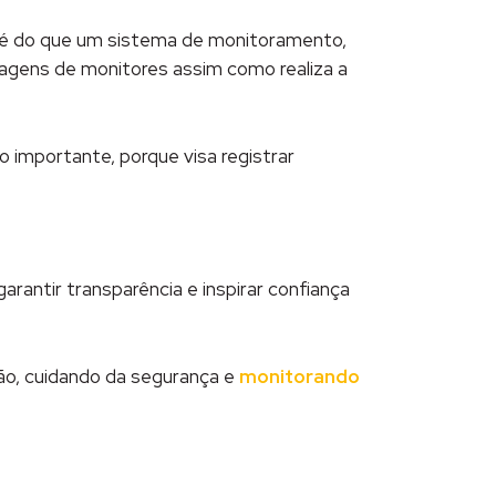
is é do que um sistema de monitoramento,
imagens de monitores assim como realiza a
 importante, porque visa registrar
antir transparência e inspirar confiança
ão, cuidando da segurança e
monitorando