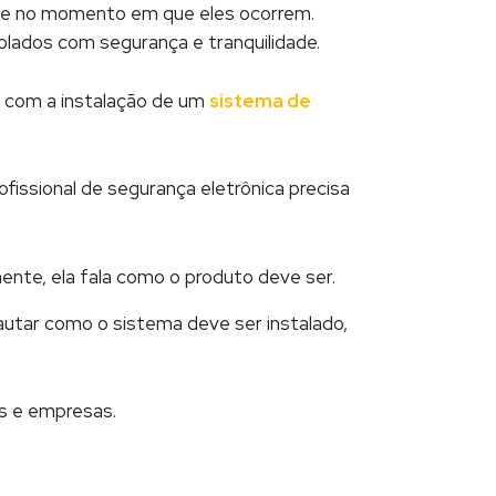
nte no momento em que eles ocorrem.
olados com segurança e tranquilidade.
, com a instalação de um
sistema de
issional de segurança eletrônica precisa
ente, ela fala como o produto deve ser.
utar como o sistema deve ser instalado,
s e empresas.