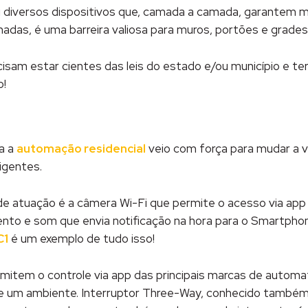
iversos dispositivos que, camada a camada, garantem mais
adas, é uma barreira valiosa para muros, portões e grades
ecisam estar cientes das leis do estado e/ou município e
o!
a a
automação residencial
veio com força para mudar a v
igentes.
atuação é a câmera Wi-Fi que permite o acesso via app 
o e som que envia notificação na hora para o Smartphone; 
C1
é um exemplo de tudo isso!
mitem o controle via app das principais marcas de automa
 um ambiente. Interruptor Three-Way, conhecido também co