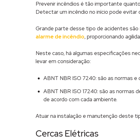
Prevenir incêndios é tão importante quan
Detectar um incêndio no início pode evita
Grande parte desse tipo de acidentes são 
alarme de incêndio
, proporcionando agilid
Neste caso, há algumas especificações nec
levar em consideração:
ABNT NBR ISO 7240: são as normas e dir
ABNT NBR ISO 17240: são as normas de p
de acordo com cada ambiente.
Atuar na instalação e manutenção deste ti
Cercas Elétricas