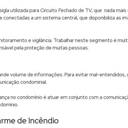
sigla utilizada para Circuito Fechado de TV, que nada ma
 e conectadas a um sistema central, que disponibiliza as 
itoramento e vigilância. Trabalhar neste segmento é muito
nsável pela proteção de muitas pessoas.
de volume de informações. Para evitar mal-entendidos, gar
municação condominial.
rança no condomínio é atuar em conjunto com a comunicaç
domínio.
arme de Incêndio