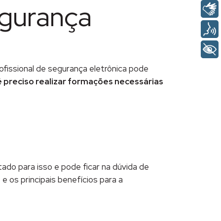
egurança
ofissional de segurança eletrônica pode
é preciso realizar formações necessárias
tado para isso e pode ficar na dúvida de
 os principais benefícios para a