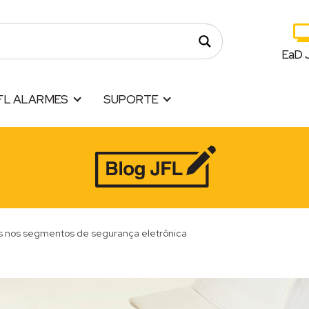
EaD 
FL ALARMES
SUPORTE
es nos segmentos de segurança eletrônica