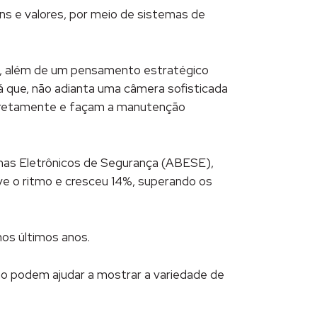
ens e valores, por meio de sistemas de
a, além de um pensamento estratégico
já que, não adianta uma câmera sofisticada
orretamente e façam a manutenção
mas Eletrônicos de Segurança (ABESE),
ve o ritmo e cresceu 14%, superando os
os últimos anos.
o podem ajudar a mostrar a variedade de