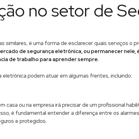
ção no setor de S
s similares, é uma forma de esclarecer quais serviços o pr
ercado de segurança eletrônica, ou permanecer nele, 
ência de trabalho para aprender sempre.
 eletrônica podem atuar em algumas frentes, incluindo:
m casa ou na empresa irá precisar de um profissional habili
sso, é fundamental entender a diferença entre os alarmes e
guros e protegidos.