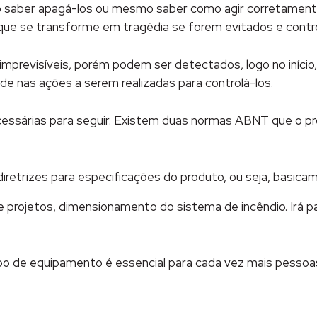
to saber apagá-los ou mesmo saber como agir corretame
r que se transforme em tragédia se forem evitados e contr
imprevisíveis, porém podem ser detectados, logo no início
ade nas ações a serem realizadas para controlá-los.
essárias para seguir. Existem duas normas ABNT que o prof
etrizes para especificações do produto, ou seja, basicam
rojetos, dimensionamento do sistema de incêndio. Irá pa
po de equipamento é essencial para cada vez mais pessoa