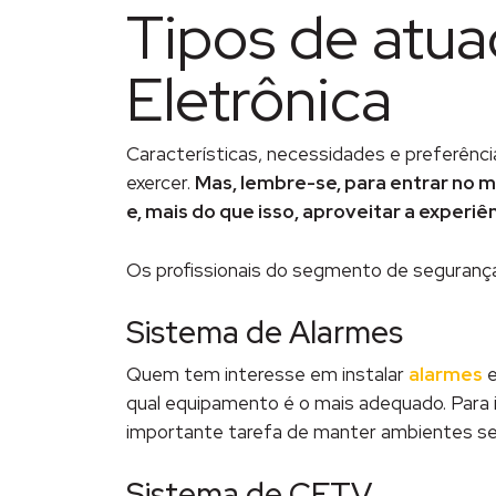
Tipos de atua
Eletrônica
Características, necessidades e preferência
exercer.
Mas, lembre-se, para entrar no m
e, mais do que isso, aproveitar a experi
Os profissionais do segmento de segurança
Sistema de Alarmes
Quem tem interesse em instalar
alarmes
e
qual equipamento é o mais adequado. Para i
importante tarefa de manter ambientes se
Sistema de CFTV