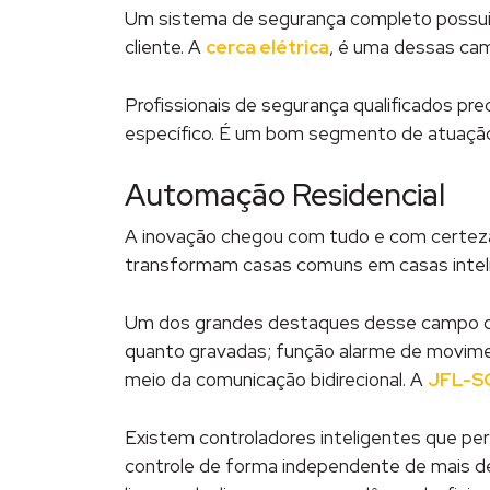
Um sistema de segurança completo possui d
cliente. A
cerca elétrica
, é uma dessas cam
Profissionais de segurança qualificados pr
específico. É um bom segmento de atuaçã
Automação Residencial
A inovação chegou com tudo e com certez
transformam casas comuns em casas intel
Um dos grandes destaques desse campo de 
quanto gravadas; função alarme de moviment
meio da comunicação bidirecional. A
JFL-S
Existem controladores inteligentes que per
controle de forma independente de mais de