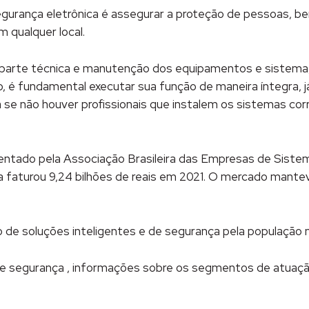
 segurança eletrônica é assegurar a proteção de pessoas, b
 qualquer local.
a parte técnica e manutenção dos equipamentos e sistem
o, é fundamental executar sua função de maneira íntegra, 
se não houver profissionais que instalem os sistemas c
entado pela Associação Brasileira das Empresas de Siste
a faturou 9,24 bilhões de reais em 2021. O mercado mante
e soluções inteligentes e de segurança pela população n
de segurança , informações sobre os segmentos de atuaçã