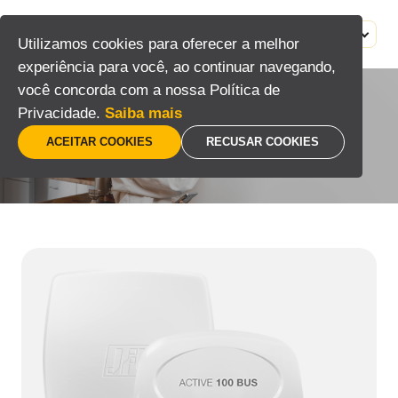
Pular
para
MENU
PT
Utilizamos cookies para oferecer a melhor
o
experiência para você, ao continuar navegando,
conteúdo
você concorda com a nossa Política de
Privacidade.
Saiba mais
Alarmes
ACEITAR COOKIES
RECUSAR COOKIES