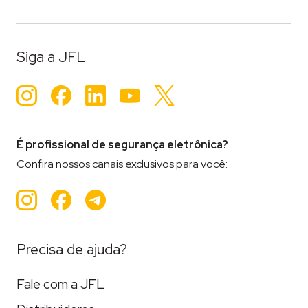
Siga a JFL
Instagram
Facebook
LinkedIn
YouTube
Twitter
É profissional de segurança eletrônica?
Confira nossos canais exclusivos para você:
Instagram
Facebook
Teleram
Precisa de ajuda?
Fale com a JFL