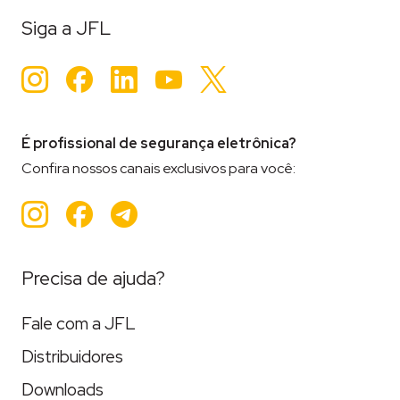
Siga a JFL
Instagram
Facebook
LinkedIn
YouTube
Twitter
É profissional de segurança eletrônica?
Confira nossos canais exclusivos para você:
Instagram
Facebook
Teleram
Precisa de ajuda?
Fale com a JFL
Distribuidores
Downloads