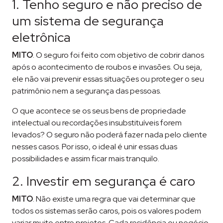
1. Tenho seguro e não preciso de
um sistema de segurança
eletrônica
MITO
. O seguro foi feito com objetivo de cobrir danos
após o acontecimento de roubos e invasões. Ou seja,
ele não vai prevenir essas situações ou proteger o seu
patrimônio nem a segurança das pessoas.
O que acontece se os seus bens de propriedade
intelectual ou recordações insubstituíveis forem
levados? O seguro não poderá fazer nada pelo cliente
nesses casos. Por isso, o ideal é unir essas duas
possibilidades e assim ficar mais tranquilo.
2. Investir em segurança é caro
MITO
. Não existe uma regra que vai determinar que
todos os sistemas serão caros, pois os valores podem
variar muito entre projetos. Cada residência ou negócio