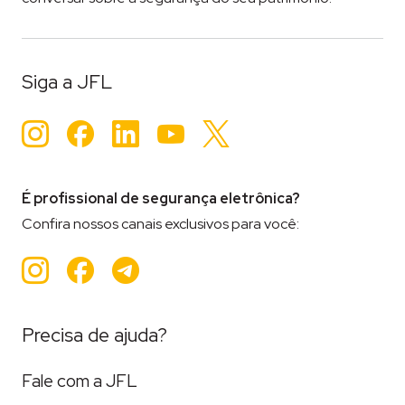
Tageado
Segurança Eletrõnica
Siga a JFL
Instagram
Facebook
LinkedIn
YouTube
Twitter
É profissional de segurança eletrônica?
Confira nossos canais exclusivos para você:
Instagram
Facebook
Teleram
Precisa de ajuda?
Fale com a JFL