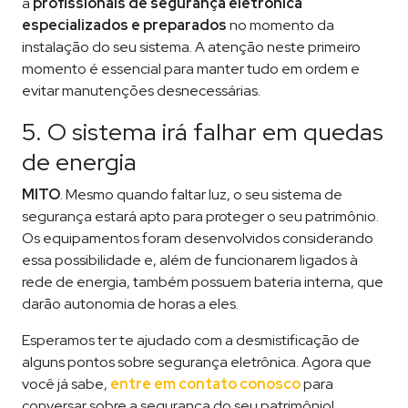
a
profissionais de segurança eletrônica
especializados e preparados
no momento da
instalação do seu sistema. A atenção neste primeiro
momento é essencial para manter tudo em ordem e
evitar manutenções desnecessárias.
5. O sistema irá falhar em quedas
de energia
MITO
. Mesmo quando faltar luz, o seu sistema de
segurança estará apto para proteger o seu patrimônio.
Os equipamentos foram desenvolvidos considerando
essa possibilidade e, além de funcionarem ligados à
rede de energia, também possuem bateria interna, que
darão autonomia de horas a eles.
Esperamos ter te ajudado com a desmistificação de
alguns pontos sobre segurança eletrônica. Agora que
você já sabe,
entre em contato conosco
para
conversar sobre a segurança do seu patrimônio!