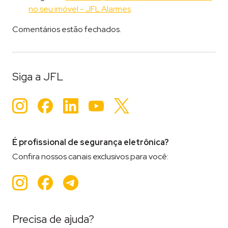
no seu imóvel - JFL Alarmes
Comentários estão fechados.
Siga a JFL
Instagram
Facebook
LinkedIn
YouTube
Twitter
É profissional de segurança eletrônica?
Confira nossos canais exclusivos para você:
Instagram
Facebook
Teleram
Precisa de ajuda?