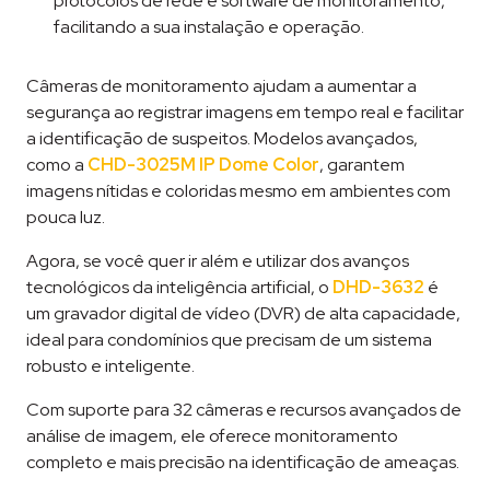
protocolos de rede e software de monitoramento,
facilitando a sua instalação e operação.
Câmeras de monitoramento ajudam a aumentar a
segurança ao registrar imagens em tempo real e facilitar
a identificação de suspeitos. Modelos avançados,
como a
CHD-3025M IP Dome Color
, garantem
imagens nítidas e coloridas mesmo em ambientes com
pouca luz.
Agora, se você quer ir além e utilizar dos avanços
tecnológicos da inteligência artificial, o
DHD-3632
é
um gravador digital de vídeo (DVR) de alta capacidade,
ideal para condomínios que precisam de um sistema
robusto e inteligente.
Com suporte para 32 câmeras e recursos avançados de
análise de imagem, ele oferece monitoramento
completo e mais precisão na identificação de ameaças.