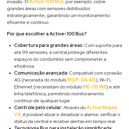
invasão. O
Active-100 Bus
, por exemplo, cobre
grandes áreas com sensores distribuídos
estrategicamente, garantindo um monitoramento
eficiente e contínuo.
Por que escolher a Active-100 Bus?
Cobertura para grandes áreas:
Com suporte para
até 99 sensores, a central protege diferentes
espaços do condomínio sem comprometer a
eficiência.
Comunicação avançada:
Compatível com conexão
4G (necessita do módulo
MGP-04 4G
), Wi-Fi,
Ethernet (necessitam do módulo
ME-05 WB
) e até
linha telefônica, permitindo monitoramento
contínuo de qualquer lugar.
Controle pelo celular:
Através do
Active Mobile
V4
, é possível ativar e desativar o alarme, verificar o
status da central e receber alertas em tempo real.
Tecnologia Bus para instalação simplificada: