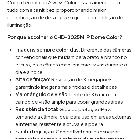
Com a tecnologia Always Color, essa câmera capta
tudo com alta nitidez, proporcionando maior
identificação de detalhes em qualquer condição de
iluminação.
Por que escolher o CHD-3025M IP Dome Color?
Imagens sempre coloridas:
Diferente das câmeras
convencionais que mudam para preto e branco no
escuro, esta câmera mantém cores vivas durante o
dia e a noite.
Alta definição:
Resolução de 3 megapixels,
garantindo imagens mais nítidas e detalhadas.
Maior ângulo de visão:
Lente de 3.6 mm com
campo de visão amplo para cobrir grandes áreas.
Resistência total:
Grau de proteção IP67,
tornando a câmera ideal para uso em áreas externas
e internas, resistente à chuva e à poeira.
Fácil integração:
Compatível com os principais