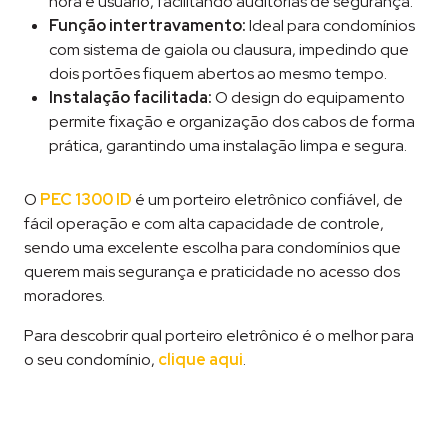
hora e usuário, facilitando auditorias de segurança.
Função intertravamento:
Ideal para condomínios
com sistema de gaiola ou clausura, impedindo que
dois portões fiquem abertos ao mesmo tempo.
Instalação facilitada:
O design do equipamento
permite fixação e organização dos cabos de forma
prática, garantindo uma instalação limpa e segura.
O
PEC 1300 ID
é um porteiro eletrônico confiável, de
fácil operação e com alta capacidade de controle,
sendo uma excelente escolha para condomínios que
querem mais segurança e praticidade no acesso dos
moradores.
Para descobrir qual porteiro eletrônico é o melhor para
o seu condomínio,
clique aqui
.