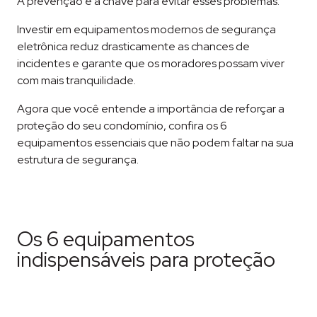
A prevenção é a chave para evitar esses problemas.
Investir em equipamentos modernos de segurança
eletrônica reduz drasticamente as chances de
incidentes e garante que os moradores possam viver
com mais tranquilidade.
Agora que você entende a importância de reforçar a
proteção do seu condomínio, confira os 6
equipamentos essenciais que não podem faltar na sua
estrutura de segurança.
Os 6 equipamentos
indispensáveis para proteção