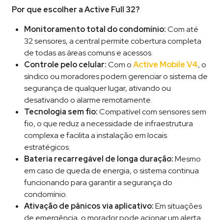
Por que escolher a Active Full 32?
Monitoramento total do condomínio:
Com até
32 sensores, a central permite cobertura completa
de todas as áreas comuns e acessos.
Controle pelo celular:
Com o
Active Mobile V4
, o
síndico ou moradores podem gerenciar o sistema de
segurança de qualquer lugar, ativando ou
desativando o alarme remotamente.
Tecnologia sem fio:
Compatível com sensores sem
fio, o que reduz a necessidade de infraestrutura
complexa e facilita a instalação em locais
estratégicos.
Bateria recarregável de longa duração:
Mesmo
em caso de queda de energia, o sistema continua
funcionando para garantir a segurança do
condomínio.
Ativação de pânicos via aplicativo:
Em situações
de emergência, o morador pode acionar um alerta