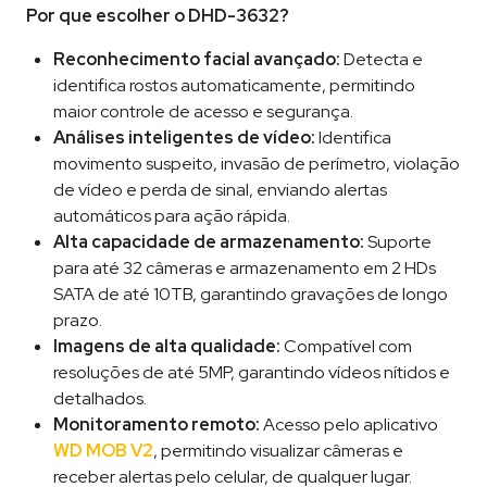
Por que escolher o DHD-3632?
Reconhecimento facial avançado:
Detecta e
identifica rostos automaticamente, permitindo
maior controle de acesso e segurança.
Análises inteligentes de vídeo:
Identifica
movimento suspeito, invasão de perímetro, violação
de vídeo e perda de sinal, enviando alertas
automáticos para ação rápida.
Alta capacidade de armazenamento:
Suporte
para até 32 câmeras e armazenamento em 2 HDs
SATA de até 10TB, garantindo gravações de longo
prazo.
Imagens de alta qualidade:
Compatível com
resoluções de até 5MP, garantindo vídeos nítidos e
detalhados.
Monitoramento remoto:
Acesso pelo aplicativo
WD MOB V2
, permitindo visualizar câmeras e
receber alertas pelo celular, de qualquer lugar.