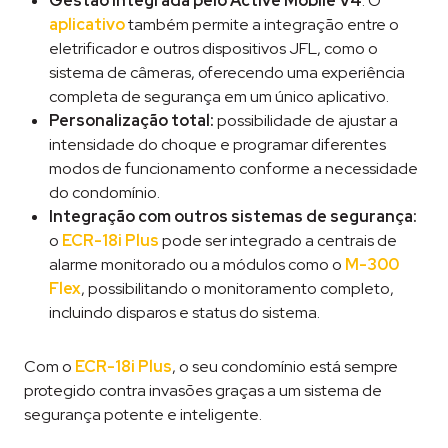
Gestão integrada pelo Active Mobile V4
: O
aplicativo
também permite a integração entre o
eletrificador e outros dispositivos JFL, como o
sistema de câmeras, oferecendo uma experiência
completa de segurança em um único aplicativo.
Personalização total:
possibilidade de ajustar a
intensidade do choque e programar diferentes
modos de funcionamento conforme a necessidade
do condomínio.
Integração com outros sistemas de segurança:
o
ECR-18i Plus
pode ser integrado a centrais de
alarme monitorado ou a módulos como o
M-300
Flex
, possibilitando o monitoramento completo,
incluindo disparos e status do sistema.
Com o
ECR-18i Plus
, o seu condomínio está sempre
protegido contra invasões graças a um sistema de
segurança potente e inteligente.