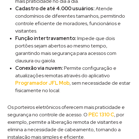
mais praticidade no dia a dia.
Cadastro de até 4.000 usuários:
Atende
condomínios de diferentes tamanhos, permitindo
controle eficiente de moradores, funcionários e
visitantes.
Função intertravamento:
Impede que dois
portões sejam abertos ao mesmo tempo,
garantindo mais segurança para acessos com
clausura ou gaiola.
Conexão via nuvem:
Permite configuração e
atualizações remotas através do aplicativo
Programador JFL Mob
, sem necessidade de estar
fisicamente no local.
Os porteiros eletrônicos oferecem mais praticidade e
segurança no controle de acesso. O
PEC 1310 C
, por
exemplo, permite a liberação remota de visitantes e
elimina a necessidade de cabeamento, tornando a
instalação mais simples e eficiente.