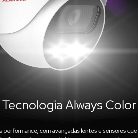
Tecnologia Always Color
alta performance, com avançadas lentes e sensores q