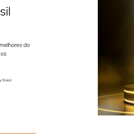
il
melhores do
 os
 Brasil.