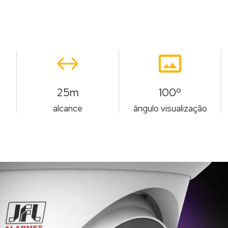
25m
100º
alcance
ângulo visualização