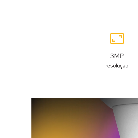
Recursos
3MP
resolução
Descrição