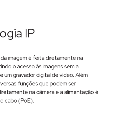
ogia IP
o da imagem é feita diretamente na
tindo o acesso às imagens sem a
 um gravador digital de vídeo. Além
diversas funções que podem ser
diretamente na câmera e a alimentação é
elo cabo (PoE).