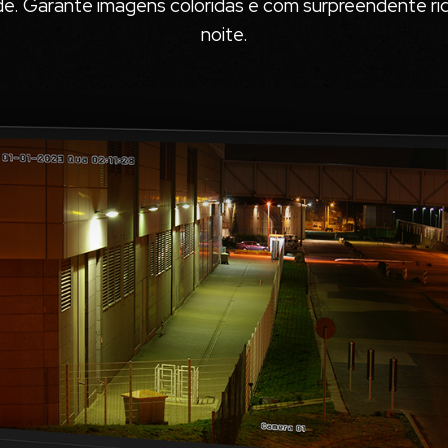
e. Garante imagens coloridas e com surpreendente riq
noite.