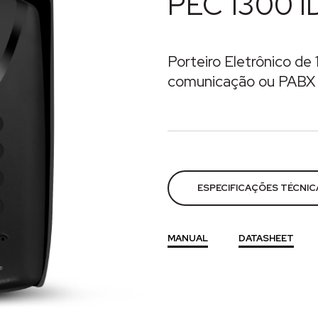
PEC 1300 I
Porteiro Eletrônico de 
comunicação ou PABX 
Categorias:
Interfonia
,
Por
ESPECIFICAÇÕES TÉCNIC
MANUAL
DATASHEET