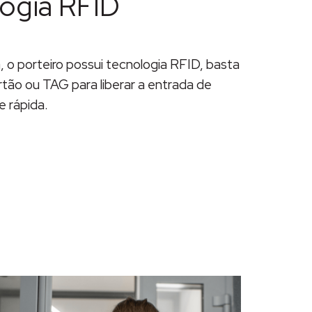
ogia RFID
 o porteiro possui tecnologia RFID, basta
rtão ou TAG para liberar a entrada de
e rápida.