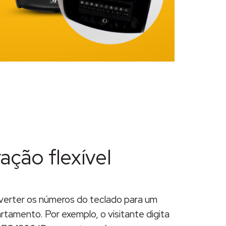
ção flexível
verter os números do teclado para um
tamento. Por exemplo, o visitante digita