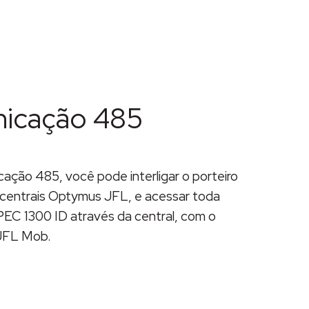
icação 485
ção 485, você pode interligar o porteiro
 centrais Optymus JFL, e acessar toda
EC 1300 ID através da central, com o
JFL Mob.