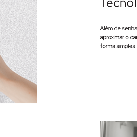
Tecnol
Além de senha,
aproximar o ca
forma simples 