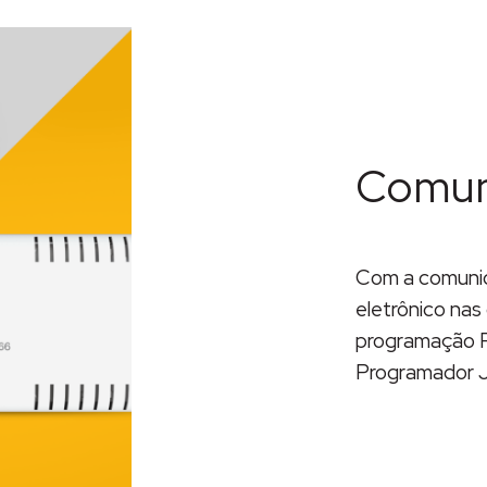
Comun
Com a comunica
eletrônico nas
programação P
Programador 