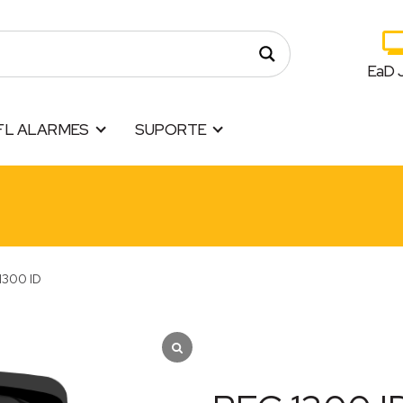
EaD 
FL ALARMES
SUPORTE
1300 ID