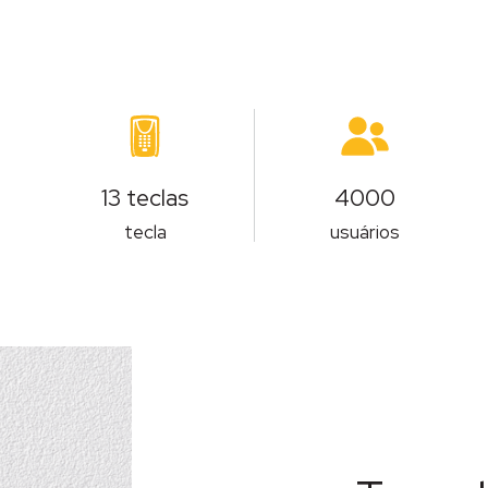
13 teclas
4000
tecla
usuários