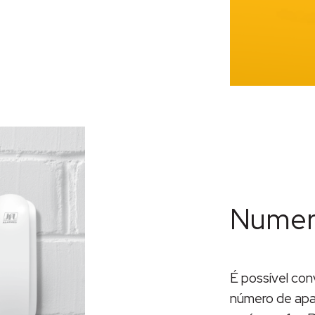
Numera
É possível con
número de apar