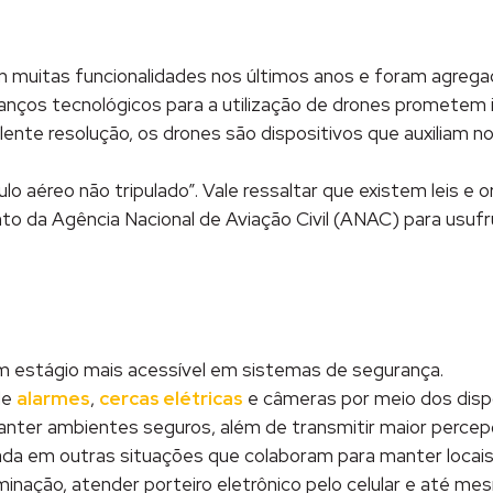
muitas funcionalidades nos últimos anos e foram agregad
nços tecnológicos para a utilização de drones prometem i
ente resolução, os drones são dispositivos que auxiliam 
aéreo não tripulado”. Vale ressaltar que existem leis e or
to da Agência Nacional de Aviação Civil (ANAC) para usufr
um estágio mais acessível em sistemas de segurança.
de
alarmes
,
cercas elétricas
e câmeras por meio dos disp
nter ambientes seguros, além de transmitir maior percep
cada em outras situações que colaboram para manter locais
minação, atender porteiro eletrônico pelo celular e até me