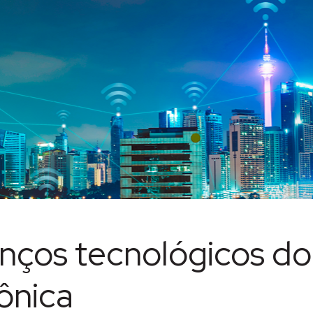
nços tecnológicos d
ônica