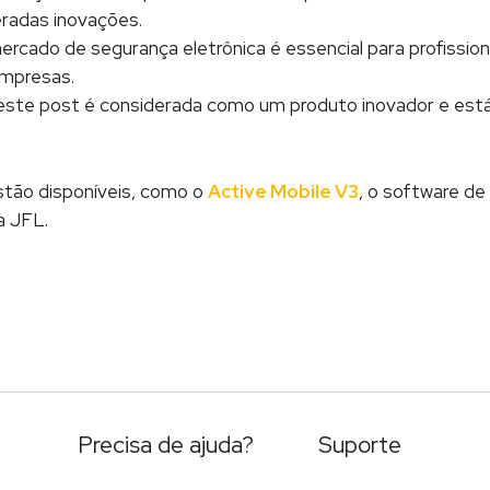
eradas inovações.
cado de segurança eletrônica é essencial para profission
empresas.
este post é considerada como um produto inovador e est
stão disponíveis, como o
Active Mobile V3
, o software de
a JFL.
Precisa de ajuda?
Suporte