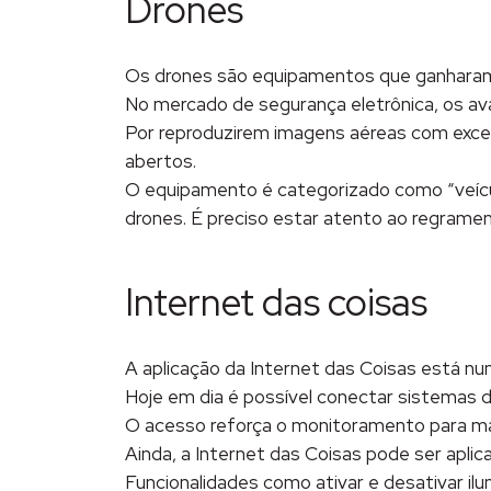
Drones
Os drones são equipamentos que ganharam 
No mercado de segurança eletrônica, os ava
Por reproduzirem imagens aéreas com excel
abertos.
O equipamento é categorizado como “veículo 
drones. É preciso estar atento ao regramen
Internet das coisas
A aplicação da Internet das Coisas está n
Hoje em dia é possível conectar sistemas 
O acesso reforça o monitoramento para ma
Ainda, a Internet das Coisas pode ser apli
Funcionalidades como ativar e desativar ilu