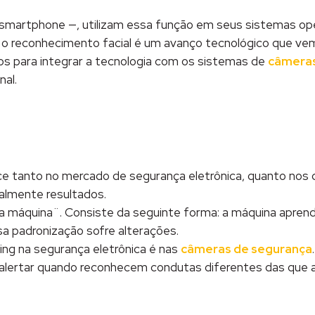
 smartphone —, utilizam essa função em seus sistemas opera
, o reconhecimento facial é um avanço tecnológico que v
 para integrar a tecnologia com os sistemas de
câmeras
nal.
e tanto no mercado de segurança eletrônica, quanto nos d
palmente resultados.
da máquina¨. Consiste da seguinte forma: a máquina apre
sa padronização sofre alterações.
ng na segurança eletrônica é nas
câmeras de segurança
alertar quando reconhecem condutas diferentes das que 