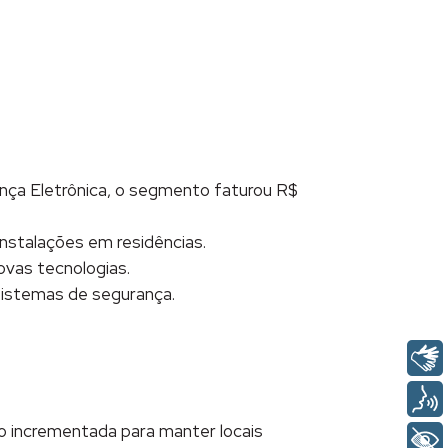
nça Eletrônica, o segmento faturou R$
nstalações em residências.
ovas tecnologias.
sistemas de segurança.
do incrementada para manter locais