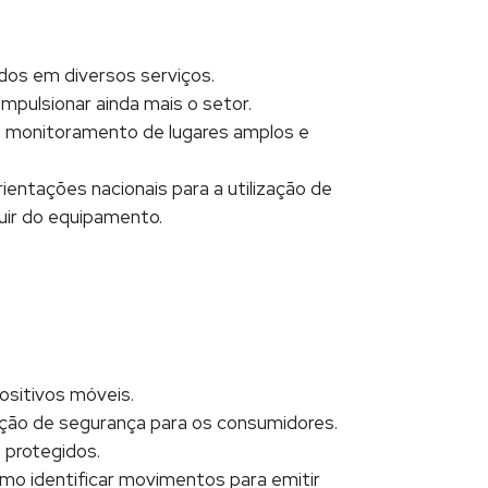
os em diversos serviços.
mpulsionar ainda mais o setor.
no monitoramento de lugares amplos e
ientações nacionais para a utilização de
uir do equipamento.
ositivos móveis.
ção de segurança para os consumidores.
 protegidos.
smo identificar movimentos para emitir