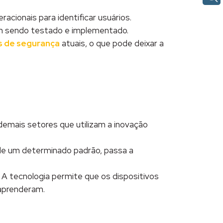
cionais para identificar usuários.
em sendo testado e implementado.
 de segurança
atuais, o que pode deixar a
emais setores que utilizam a inovação
nde um determinado padrão, passa a
. A tecnologia permite que os dispositivos
aprenderam.