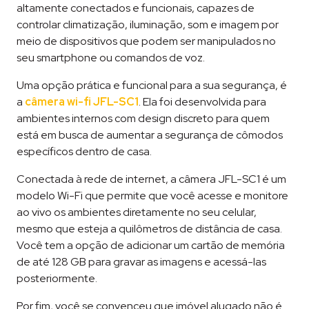
altamente conectados e funcionais, capazes de
controlar climatização, iluminação, som e imagem por
meio de dispositivos que podem ser manipulados no
seu smartphone ou comandos de voz.
Uma opção prática e funcional para a sua segurança, é
a
câmera wi-fi JFL-SC1
. Ela foi desenvolvida para
ambientes internos com design discreto para quem
está em busca de aumentar a segurança de cômodos
específicos dentro de casa.
Conectada à rede de internet, a câmera JFL-SC1 é um
modelo Wi-Fi que permite que você acesse e monitore
ao vivo os ambientes diretamente no seu celular,
mesmo que esteja a quilômetros de distância de casa.
Você tem a opção de adicionar um cartão de memória
de até 128 GB para gravar as imagens e acessá-las
posteriormente.
Por fim, você se convenceu que imóvel alugado não é