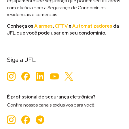
equipamentos de segurança que podem ser utilizados
com eficácia para a Segurança de Condomínios
residenciais e comerciais.
Conheça os
Alarmes
,
CFTV
e
Automatizadores
da
JFL que você pode usar em seu condomínio.
Siga a JFL
Instagram
Facebook
LinkedIn
YouTube
Twitter
É profissional de segurança eletrônica?
Confira nossos canais exclusivos para você:
Instagram
Facebook
Teleram