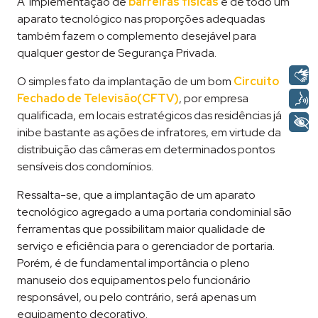
A implementação de
barreiras físicas
e de todo um
aparato tecnológico nas proporções adequadas
também fazem o complemento desejável para
qualquer gestor de Segurança Privada.
O simples fato da implantação de um bom
Circuito
Fechado de Televisão(CFTV)
, por empresa
qualificada, em locais estratégicos das residências já
inibe bastante as ações de infratores, em virtude da
distribuição das câmeras em determinados pontos
sensíveis dos condomínios.
Ressalta-se, que a implantação de um aparato
tecnológico agregado a uma portaria condominial são
ferramentas que possibilitam maior qualidade de
serviço e eficiência para o gerenciador de portaria.
Porém, é de fundamental importância o pleno
manuseio dos equipamentos pelo funcionário
responsável, ou pelo contrário, será apenas um
equipamento decorativo.