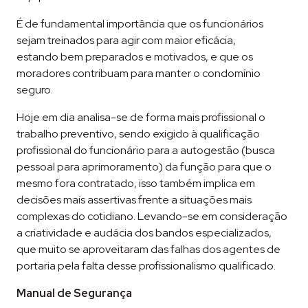
É de fundamental importância que os funcionários
sejam treinados para agir com maior eficácia,
estando bem preparados e motivados, e que os
moradores contribuam para manter o condomínio
seguro.
Hoje em dia analisa-se de forma mais profissional o
trabalho preventivo, sendo exigido à qualificação
profissional do funcionário para a autogestão (busca
pessoal para aprimoramento) da função para que o
mesmo fora contratado, isso também implica em
decisões mais assertivas frente a situações mais
complexas do cotidiano. Levando-se em consideração
a criatividade e audácia dos bandos especializados,
que muito se aproveitaram das falhas dos agentes de
portaria pela falta desse profissionalismo qualificado.
Manual de Segurança