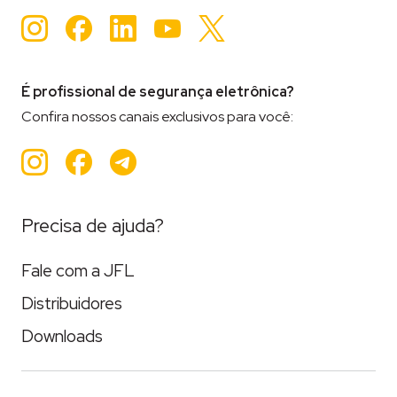
Instagram
Facebook
LinkedIn
YouTube
Twitter
É profissional de segurança eletrônica?
Confira nossos canais exclusivos para você:
Instagram
Facebook
Teleram
Precisa de ajuda?
Fale com a JFL
Distribuidores
Downloads