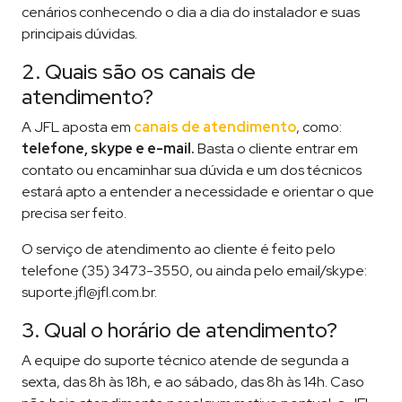
cenários conhecendo o dia a dia do instalador e suas
principais dúvidas.
2. Quais são os canais de
atendimento?
A JFL aposta em
canais de atendimento
, como:
telefone, skype e e-mail.
Basta o cliente entrar em
contato ou encaminhar sua dúvida e um dos técnicos
estará apto a entender a necessidade e orientar o que
precisa ser feito.
O serviço de atendimento ao cliente é feito pelo
telefone (35) 3473-3550, ou ainda pelo email/skype:
suporte.jfl@jfl.com.br.
3. Qual o horário de atendimento?
A equipe do suporte técnico atende de segunda a
sexta, das 8h às 18h, e ao sábado, das 8h às 14h. Caso