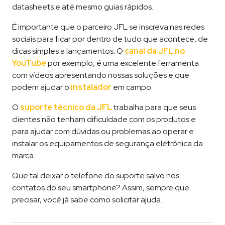
datasheets e até mesmo guias rápidos.
É importante que o parceiro JFL se inscreva nas redes
sociais para ficar por dentro de tudo que acontece, de
dicas simples a lançamentos. O
canal da JFL no
YouTube
por exemplo, é uma excelente ferramenta
com vídeos apresentando nossas soluções e que
podem ajudar o
instalador
em campo.
O
suporte técnico da JFL
trabalha para que seus
clientes não tenham dificuldade com os produtos e
para ajudar com dúvidas ou problemas ao operar e
instalar os equipamentos de segurança eletrônica da
marca.
Que tal deixar o telefone do suporte salvo nos
contatos do seu smartphone? Assim, sempre que
precisar, você já sabe como solicitar ajuda.
Tageado
Atendimento ao Cliente
,
Canais de Atendimento