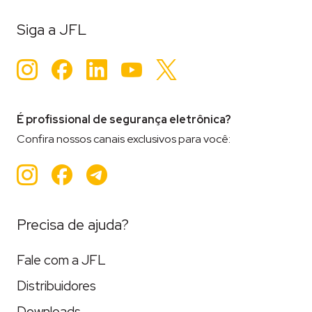
Siga a JFL
Instagram
Facebook
LinkedIn
YouTube
Twitter
É profissional de segurança eletrônica?
Confira nossos canais exclusivos para você:
Instagram
Facebook
Teleram
Precisa de ajuda?
Fale com a JFL
Distribuidores
Downloads