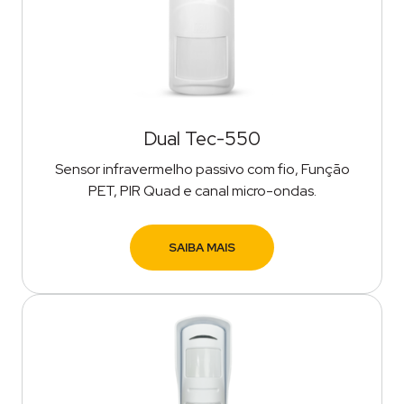
Dual Tec-550
Sensor infravermelho passivo com fio, Função
PET, PIR Quad e canal micro-ondas.
SAIBA MAIS