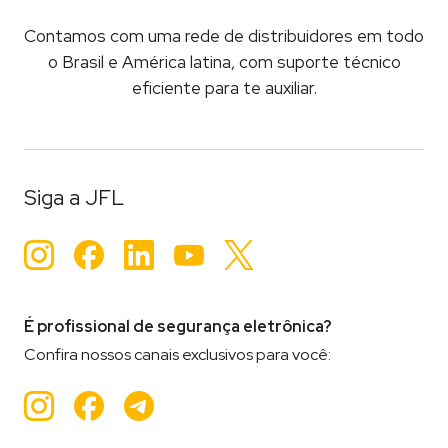
Contamos com uma rede de distribuidores em todo
o Brasil e América latina, com suporte técnico
eficiente para te auxiliar.
Siga a JFL
Instagram
Facebook
LinkedIn
YouTube
Twitter
É profissional de segurança eletrônica?
Confira nossos canais exclusivos para você:
Instagram
Facebook
Teleram