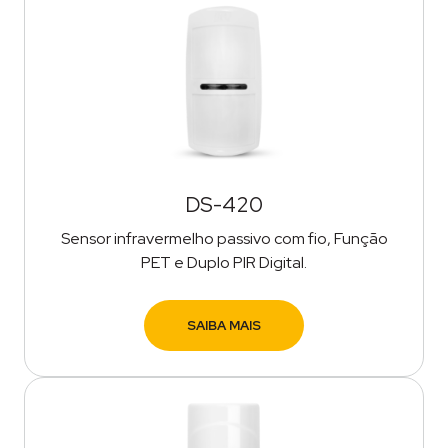
DS-420
Sensor infravermelho passivo com fio, Função
PET e Duplo PIR Digital.
SAIBA MAIS