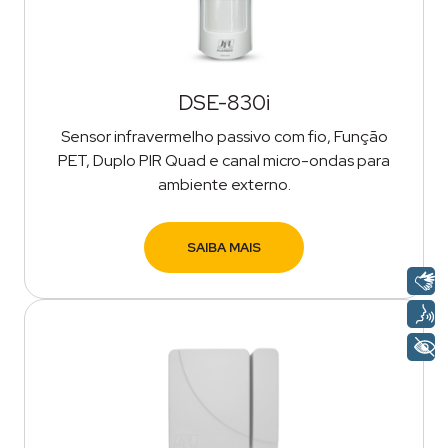
DSE-830i
Sensor infravermelho passivo com fio, Função
PET, Duplo PIR Quad e canal micro-ondas para
ambiente externo.
SAIBA MAIS