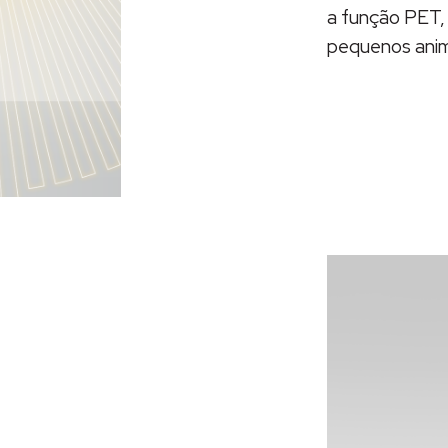
a função PET, 
pequenos anima