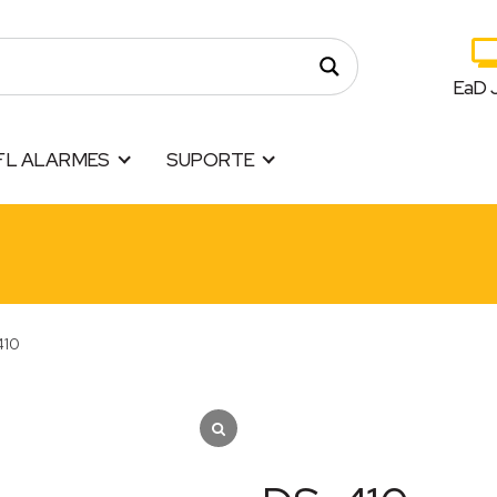
EaD 
FL ALARMES
SUPORTE
410