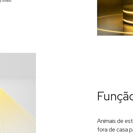
 Brasil.
Funçã
Animais de est
fora de casa p