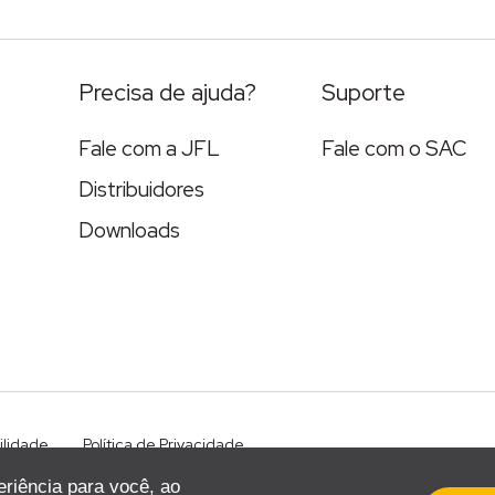
Precisa de ajuda?
Suporte
Fale com a JFL
Fale com o SAC
Distribuidores
Downloads
ilidade
Política de Privacidade
eriência para você, ao