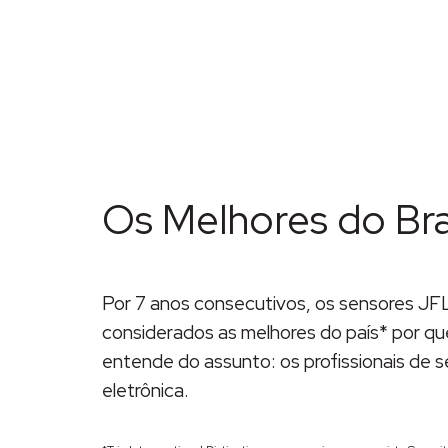
Descrição
Os Melhores do Bra
Por 7 anos consecutivos, os sensores JF
considerados as melhores do país* por q
entende do assunto: os profissionais de 
eletrônica.