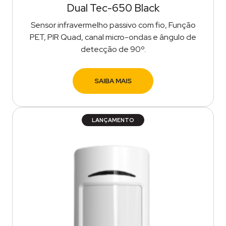
Dual Tec-650 Black
Sensor infravermelho passivo com fio, Função
PET, PIR Quad, canal micro-ondas e ângulo de
detecção de 90º.
SAIBA MAIS
LANÇAMENTO