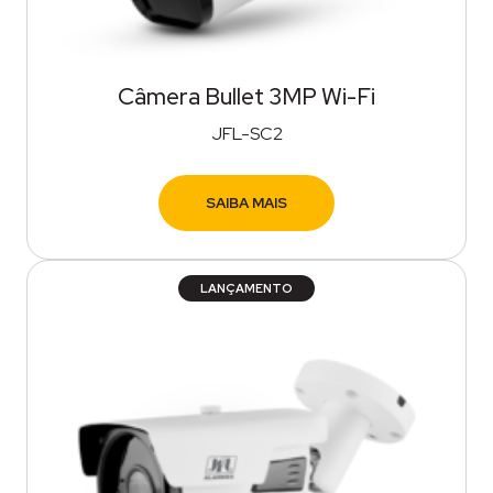
Câmera Bullet 3MP Wi-Fi
JFL-SC2
SAIBA MAIS
LANÇAMENTO