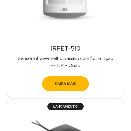
IRPET-510
Sensor infravermelho passivo com fio, Função
PET, PIR Quad
SAIBA MAIS
LANÇAMENTO