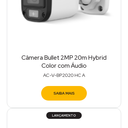
Câmera Bullet 2MP 20m Hybrid
Color com Áudio
AC-V-BP2020 HC A
SAIBA MAIS
LANÇAMENTO