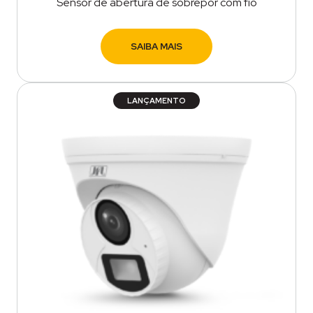
Sensor de abertura de sobrepor com fio
SAIBA MAIS
LANÇAMENTO