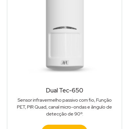
Dual Tec-650
Sensor infravermelho passivo com fio, Função
PET, PIR Quad, canal micro-ondas e ângulo de
detecção de 90º.