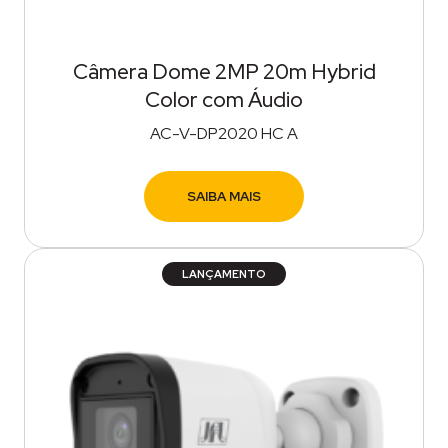
Câmera Dome 2MP 20m Hybrid
Color com Áudio
AC-V-DP2020 HC A
SAIBA MAIS
LANÇAMENTO