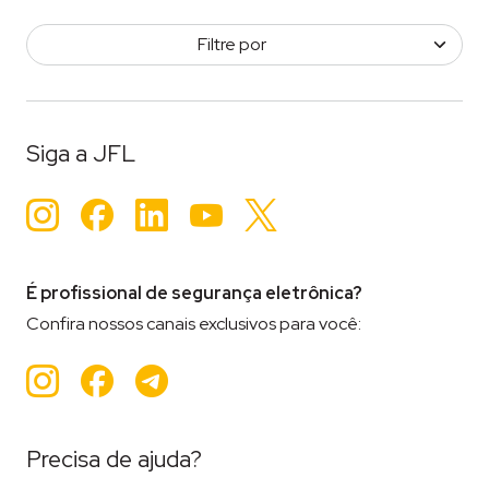
Filtre por
Siga a JFL
Instagram
Facebook
LinkedIn
YouTube
Twitter
É profissional de segurança eletrônica?
Confira nossos canais exclusivos para você:
Instagram
Facebook
Teleram
Precisa de ajuda?