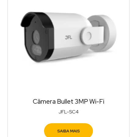
Câmera Bullet 3MP Wi-Fi
JFL-SC4
SAIBA MAIS