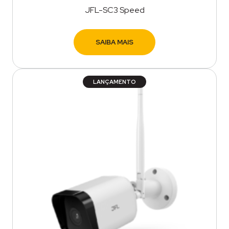
JFL-SC3 Speed
SAIBA MAIS
LANÇAMENTO