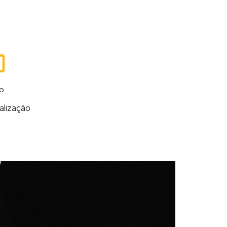
º
alização