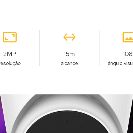
2MP
15m
108
resolução
alcance
ângulo visu