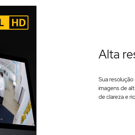
Alta r
Sua resolução
imagens de alt
de clareza e r