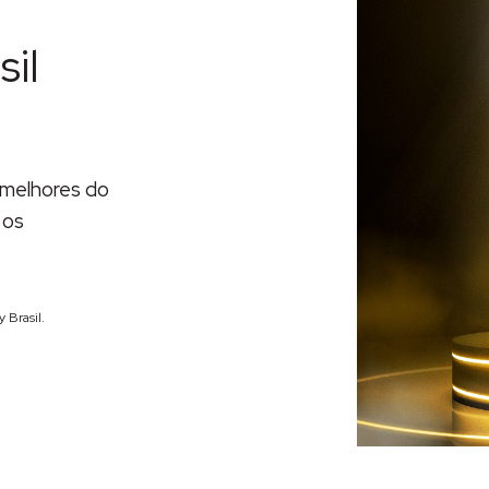
il
melhores do
 os
 Brasil.