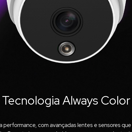
Tecnologia Always Color
alta performance, com avançadas lentes e sensores q