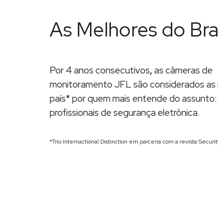
As Melhores do Bras
Por 4 anos consecutivos
,
as câmeras de
monitoramento JFL são considerados as 
país* por quem mais entende do assunto:
profissionais de segurança eletrônica.
*Trio Internactional Distinction em parceria com a revista Security