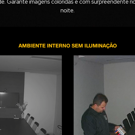
e. Garante imagens coloridas e com surpreendente riq
noite.