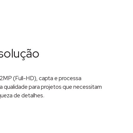
esolução
 2MP (Full-HD), capta e processa
a qualidade para projetos que necessitam
iqueza de detalhes.