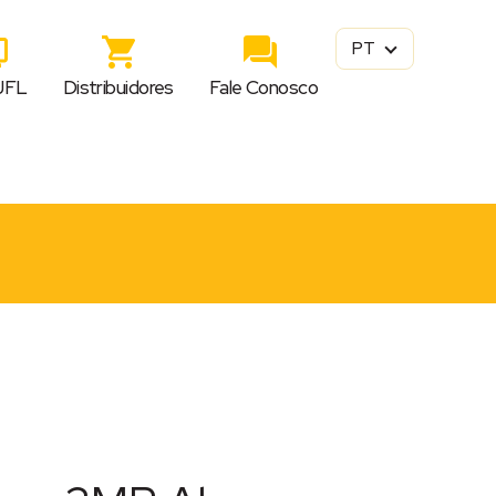
PT
JFL
Distribuidores
Fale Conosco