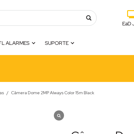
EaD 
FL ALARMES
SUPORTE
as
/
Câmera Dome 2MP Always Color 15m Black