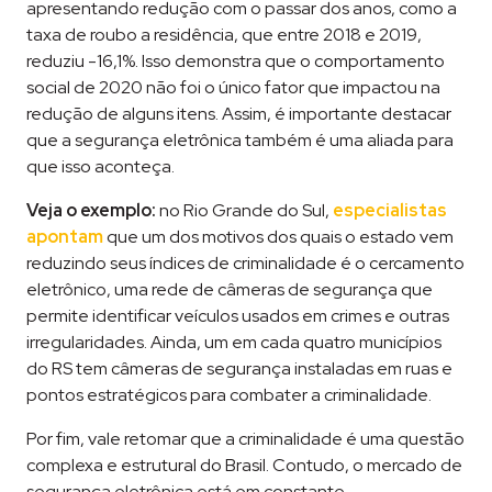
apresentando redução com o passar dos anos, como a
taxa de roubo a residência, que entre 2018 e 2019,
reduziu -16,1%. Isso demonstra que o comportamento
social de 2020 não foi o único fator que impactou na
redução de alguns itens. Assim, é importante destacar
que a segurança eletrônica também é uma aliada para
que isso aconteça.
Veja o exemplo:
no Rio Grande do Sul,
especialistas
apontam
que um dos motivos dos quais o estado vem
reduzindo seus índices de criminalidade é o cercamento
eletrônico, uma rede de câmeras de segurança que
permite identificar veículos usados em crimes e outras
irregularidades. Ainda, um em cada quatro municípios
do RS tem câmeras de segurança instaladas em ruas e
pontos estratégicos para combater a criminalidade.
Por fim, vale retomar que a criminalidade é uma questão
complexa e estrutural do Brasil. Contudo, o mercado de
segurança eletrônica está em constante