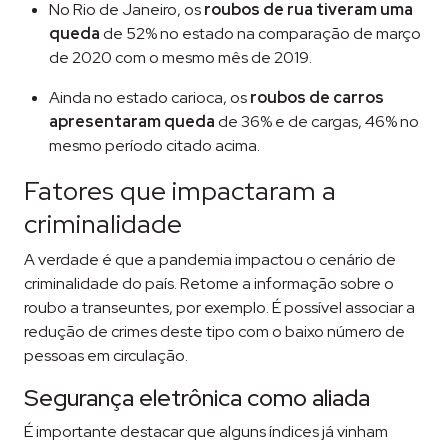
No Rio de Janeiro, os
roubos de rua tiveram uma
queda
de 52% no estado na comparação de março
de 2020 com o mesmo mês de 2019.
Ainda no estado carioca, os
roubos de carros
apresentaram queda
de 36% e de cargas, 46% no
mesmo período citado acima.
Fatores que impactaram a
criminalidade
A verdade é que a pandemia impactou o cenário de
criminalidade do país. Retome a informação sobre o
roubo a transeuntes, por exemplo. É possível associar a
redução de crimes deste tipo com o baixo número de
pessoas em circulação.
Segurança eletrônica como aliada
É importante destacar que alguns índices já vinham