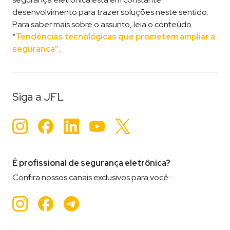
desenvolvimento para trazer soluções neste sentido.
Para saber mais sobre o assunto, leia o conteúdo
“
Tendências tecnológicas que prometem ampliar a
segurança”
.
Tageado
Segurança Eletrõnica
Siga a JFL
Instagram
Facebook
LinkedIn
YouTube
Twitter
É profissional de segurança eletrônica?
Confira nossos canais exclusivos para você:
Instagram
Facebook
Teleram