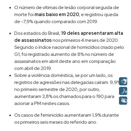
O número de vítimas de lesão corporal seguida de
morte foi
mais baixo em 2020
, e registrou queda
de -7,9% quando comparado com 2019.
Dos estados do Brasil,
19 deles apresentaram alta
de assassinatos
nos primeiros 4 meses de 2020.
Segundo o índice nacional de homicídios criado pelo
G1, foi registrado aumento de 8% no número de
assassinatos em abril deste ano em comparação
com abril de 2019.
Sobre a violência doméstica, se por um lado, os
registros de agressões nas delegacias caíram 9,9%
no primeiro semestre de 2020, por outro,
aumentaram 3,8% os chamados para o 190 para
acionar a PM nestes casos.
Os casos de feminicídio aumentaram 1,9% durante
os primeiros seis meses do referido ano.