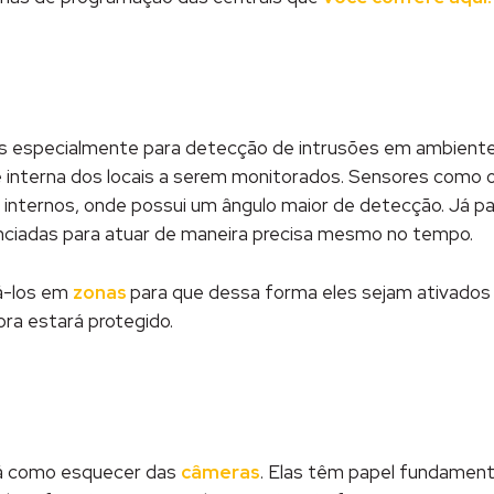
os especialmente para detecção de intrusões em ambiente
e interna dos locais a serem monitorados. Sensores como 
 internos, onde possui um ângulo maior de detecção. Já 
nciadas para atuar de maneira precisa mesmo no tempo.
rá-los em
zonas
para que dessa forma eles sejam ativado
ra estará protegido.
á como esquecer das
câmeras
. Elas têm papel fundamenta