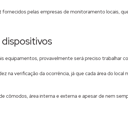
t
fornecidos pelas empresas de monitoramento locais, que
 dispositivos
s equipamentos, provavelmente será preciso trabalhar co
z na verificação da ocorrência, já que cada área do local
de cômodos, área interna e externa e apesar de nem semp