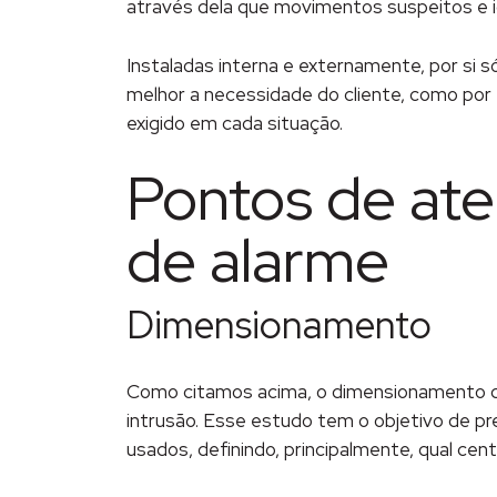
através dela que movimentos suspeitos e id
Instaladas interna e externamente, por si só
melhor a necessidade do cliente, como por 
exigido em cada situação.
Pontos de ate
de alarme
Dimensionamento
Como citamos acima, o dimensionamento do
intrusão. Esse estudo tem o objetivo de pr
usados, definindo, principalmente, qual cen