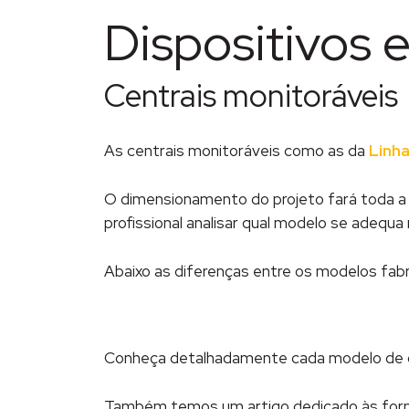
Dispositivos 
Centrais monitoráveis
As centrais monitoráveis como as da
Linha
O dimensionamento do projeto fará toda a d
profissional analisar qual modelo se adequa
Abaixo as diferenças entre os modelos fab
Conheça detalhadamente cada modelo de c
Também temos um artigo dedicado às for