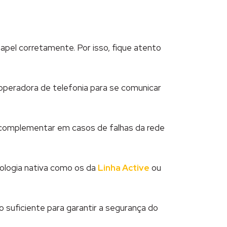
pel corretamente. Por isso, fique atento
 operadora de telefonia para se comunicar
 complementar em casos de falhas da rede
ologia nativa como os da
Linha Active
ou
o suficiente para garantir a segurança do