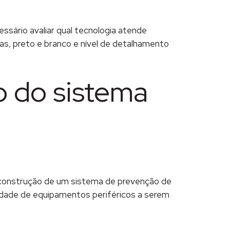
cessário avaliar qual tecnologia atende
as, preto e branco e nível de detalhamento
o do sistema
 construção de um sistema de prevenção de
ntidade de equipamentos periféricos a serem