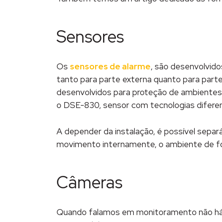
Sensores
Os
sensores de alarme
, são desenvolvid
tanto para parte externa quanto para part
desenvolvidos para proteção de ambientes
o DSE-830, sensor com tecnologias difere
A depender da instalação, é possível sepa
movimento internamente, o ambiente de fo
Câmeras
Quando falamos em monitoramento não h