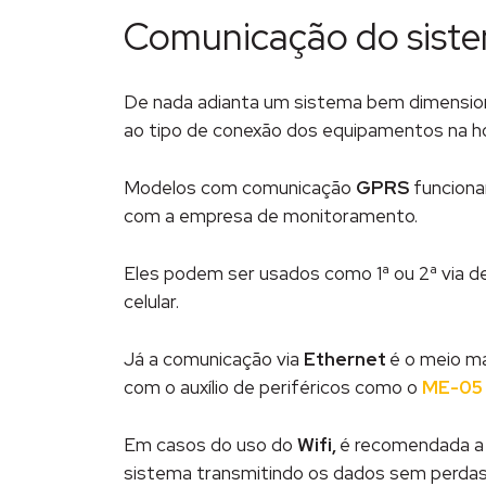
Comunicação do sist
De nada adianta um sistema bem dimension
ao tipo de conexão dos equipamentos na ho
Modelos com comunicação
GPRS
funciona
com a empresa de monitoramento.
Eles podem ser usados como 1ª ou 2ª via 
celular.
Já a comunicação via
Ethernet
é o meio ma
com o auxílio de periféricos como o
ME-05
Em casos do uso do
Wifi,
é recomendada a v
sistema transmitindo os dados sem perdas