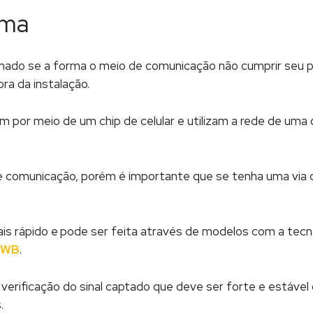
ema
ado se a forma o meio de comunicação não cumprir seu pa
ra da instalação.
m por meio de um chip de celular e utilizam a rede de uma
de comunicação, porém é importante que se tenha uma via
is rápido e
pode ser feita através de modelos com a tecn
 WB
.
erificação do sinal captado que deve ser forte e estável 
.