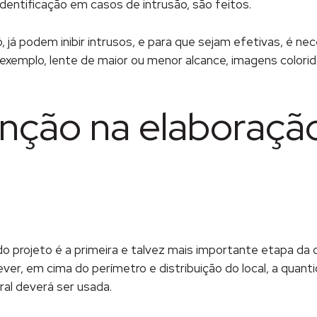
entificação em casos de intrusão, são feitos.
, já podem inibir intrusos, e para que sejam efetivas, é ne
exemplo, lente de maior ou menor alcance, imagens colorid
nção na elaboraçã
 projeto é a primeira e talvez mais importante etapa da
ever, em cima do perímetro e distribuição do local, a qua
tral deverá ser usada.