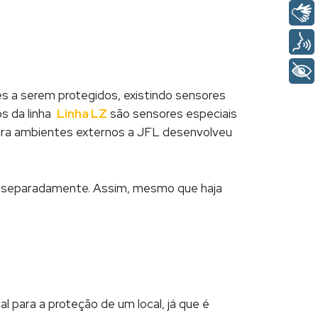
s a serem protegidos, existindo sensores
os da linha
Linha LZ
são sensores especiais
para ambientes externos a JFL desenvolveu
s separadamente. Assim, mesmo que haja
l para a proteção de um local, já que é