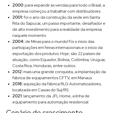
2000
: para expandir as vendas para todo o Brasil, a
empresa começou a trabalhar com distribuidores.
2001:
foi o ano da construção da sede em Santa
Rita do Sapucaí, um passo importante, desafiador e
de alto investimento para a realidade da empresa
naquele momento.
2004:
de Minas para o mundo! Foi o início das
participações em feiras internacionais e o início da
exportação dos produtos. Hoje, são 22 países de
atuação, como Equador, Bolívia, Colômbia, Uruguai,
Costa Rica, Honduras, entre outros.
2012:
mais uma grande conquista, a implantação da
fábrica de equipamentos CFTV, em Manaus.
2018:
aquisição da fábrica RLG Automatizadores,
localizada em Caxias do Sul/RS.
2021:
lançamento da JFL Home, a linha de
equipamento para automação residencial.
Cenário de crescimento