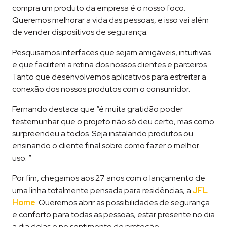
compra um produto da empresa é o nosso foco.
Queremos melhorar a vida das pessoas, e isso vai além
de vender dispositivos de segurança.
Pesquisamos interfaces que sejam amigáveis, intuitivas
e que facilitem a rotina dos nossos clientes e parceiros.
Tanto que desenvolvemos aplicativos para estreitar a
conexão dos nossos produtos com o consumidor.
Fernando destaca que “é muita gratidão poder
testemunhar que o projeto não só deu certo, mas como
surpreendeu a todos. Seja instalando produtos ou
ensinando o cliente final sobre como fazer o melhor
uso. ”
Por fim, chegamos aos 27 anos com o lançamento de
uma linha totalmente pensada para residências, a
JFL
Home
. Queremos abrir as possibilidades de segurança
e conforto para todas as pessoas, estar presente no dia
a dia delas e no sentimento de proteção.