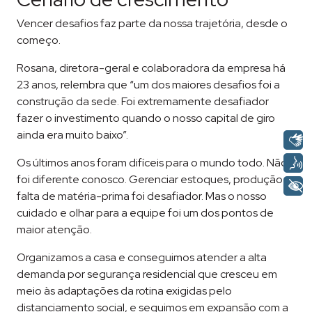
Vencer desafios faz parte da nossa trajetória, desde o
começo.
Rosana, diretora-geral e colaboradora da empresa há
23 anos, relembra que “um dos maiores desafios foi a
construção da sede. Foi extremamente desafiador
fazer o investimento quando o nosso capital de giro
ainda era muito baixo”.
Os últimos anos foram difíceis para o mundo todo. Não
foi diferente conosco. Gerenciar estoques, produção e
falta de matéria-prima foi desafiador. Mas o nosso
cuidado e olhar para a equipe foi um dos pontos de
maior atenção.
Organizamos a casa e conseguimos atender a alta
demanda por segurança residencial que cresceu em
meio às adaptações da rotina exigidas pelo
distanciamento social, e seguimos em expansão com a