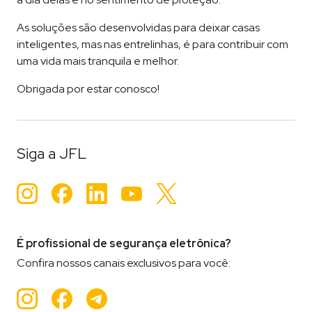
As soluções são desenvolvidas para deixar casas
inteligentes, mas nas entrelinhas, é para contribuir com
uma vida mais tranquila e melhor.
Obrigada por estar conosco!
Siga a JFL
Instagram
Facebook
LinkedIn
YouTube
Twitter
É profissional de segurança eletrônica?
Confira nossos canais exclusivos para você:
Instagram
Facebook
Teleram