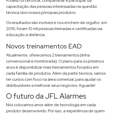
A ideia foi certificar, compartilhar e participar da
capacitação das pessoas interessadas na questão
técnica dos nossos principais produtos.
Os resultados são incríveis e nos enchem de orgulho: em
2019, foram 10 mil pessoas treinadas e certificadas via
educação a distância.
Novos treinamentos EAD
Atualmente, oferecemos 2 treinamentos (linha
convencional e monitorada). O plano para os próximos
anos é disponibilizar mais treinamentos focados em
cada família de produtos. Além da parte técnica, vamos
ter cursos com foco na área comercial, para ajudar os
distribuidores a melhorar seus negócios. Aguarde!
O futuro da JFL Alarmes
Nós colocamos amor além de tecnologia em cada
produto desenvolvido. Por isso, a experiência de quem