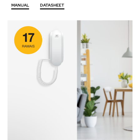
MANUAL
DATASHEET
Descrição