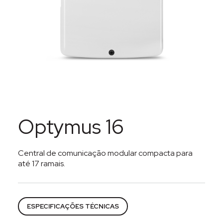
Optymus 16
Central de comunicação modular compacta para
até 17 ramais.
Categorias:
Centrais de Comunicação
,
Interfonia
ESPECIFICAÇÕES TÉCNICAS