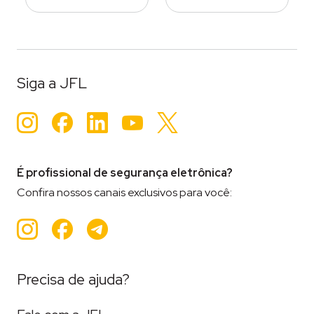
Siga a JFL
Instagram
Facebook
LinkedIn
YouTube
Twitter
É profissional de segurança eletrônica?
Confira nossos canais exclusivos para você:
Instagram
Facebook
Teleram
Precisa de ajuda?