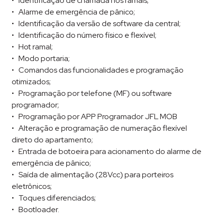
Identificação de chamada nos ramais;
Alarme de emergência de pânico;
Identificação da versão de software da central;
Identificação do número físico e flexível;
Hot ramal;
Modo portaria;
Comandos das funcionalidades e programação
otimizados;
Programação por telefone (MF) ou software
programador;
Programação por APP Programador JFL MOB
Alteração e programação de numeração flexível
direto do apartamento;
Entrada de botoeira para acionamento do alarme de
emergência de pânico;
Saída de alimentação (28Vcc) para porteiros
eletrônicos;
Toques diferenciados;
Bootloader.