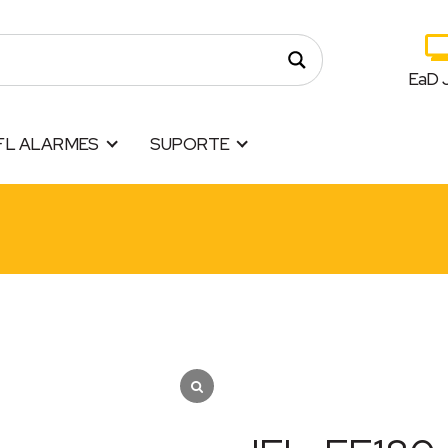
EaD 
FL ALARMES
SUPORTE