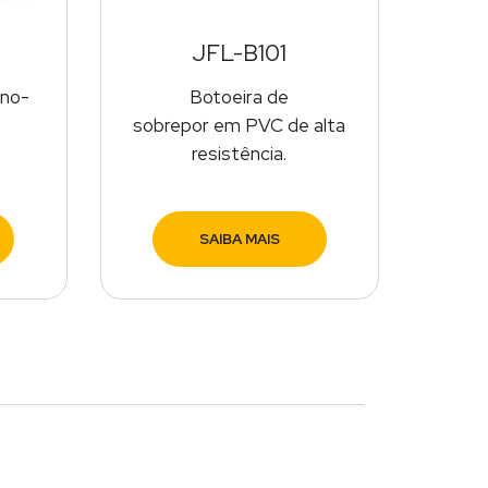
JFL-B101
 no-
Botoeira de
sobrepor em PVC de alta
resistência.
SAIBA MAIS