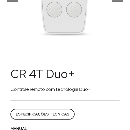
CR 4T Duo+
Controle remoto com tecnologia Duo+.
Categorias:
Acessórios
,
Alarmes
,
Segurança eletrôni
ESPECIFICAÇÕES TÉCNICAS
MANUAL