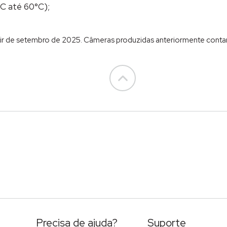
C até 60°C);
tir de setembro de 2025. Câmeras produzidas anteriormente con
Go to top
Precisa de ajuda?
Suporte