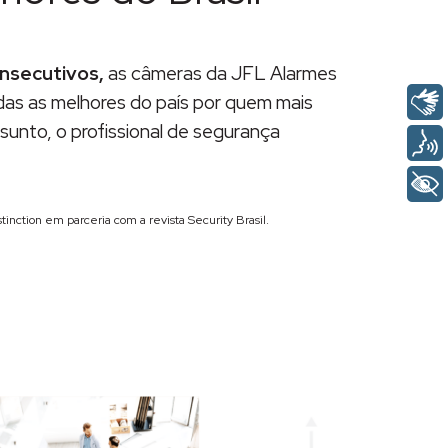
nsecutivos,
as câmeras da JFL Alarmes
das as melhores do país por quem mais
unto, o profissional de segurança
istinction em parceria com a revista Security Brasil.