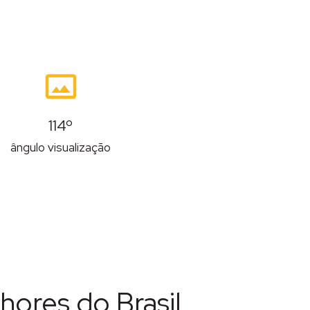
114º
ângulo visualização
hores do Brasil