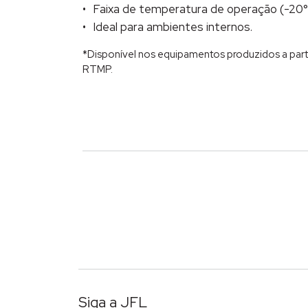
Faixa de temperatura de operação (-20°
Ideal para ambientes internos.
*Disponível nos equipamentos produzidos a par
RTMP.
Siga a JFL