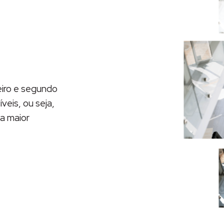
eiro e segundo
eis, ou seja,
a maior