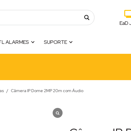
EaD 
FL ALARMES
SUPORTE
as
/
Câmera IP Dome 2MP 20m com Áudio