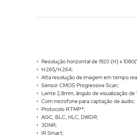
Resolução horizontal de 1920 (H) x 1080(
H.265/H.264;
Alta resolução de imagem em tempo real
Sensor CMOS Progressive Scan;
Lente 2,8mm, ângulo de visualização de 1
Com microfone para captação de áudio;
Protocolo RTMP*;
AGC, BLC, HLC, DWDR;
3DNR;
IR Smart;