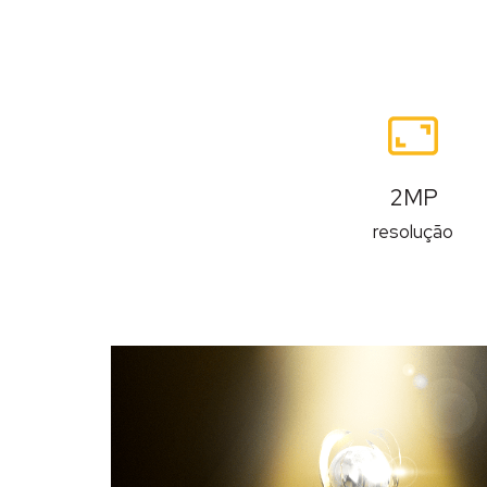
Recursos
2MP
resolução
Descrição