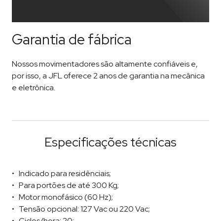
Garantia de fábrica
Nossos movimentadores são altamente confiáveis e,
por isso, a JFL oferece 2 anos de garantia na mecânica
e eletrônica.
Especificações técnicas
Indicado para residênciais;
Para portões de até 300 Kg;
Motor monofásico (60 Hz);
Tensão opcional: 127 Vac ou 220 Vac;
Ciclos/hora: 20;