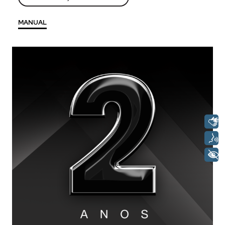
MANUAL
Descrição