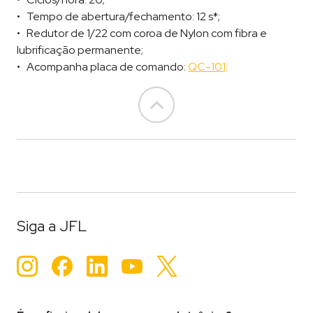
Tempo de abertura/fechamento: 12 s*;
Redutor de 1/22 com coroa de Nylon com fibra e
lubrificação permanente;
Acompanha placa de comando:
QC-101;
Go to top
Siga a JFL
Instagram
Facebook
LinkedIn
YouTube
Twitter