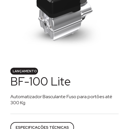
LANÇAMENTO
BF-100 Lite
Automatizador Basculante Fuso para portões até
300 Kg
Categorias:
Acesso
,
Automatizadores
,
Basculantes
ESPECIFICAÇÕES TÉCNICAS