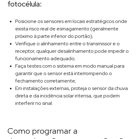
fotocélula:
Posicione os sensores em locais estratégicos onde
exista risco real de esmagamento (geralmente
próximo à parte inferior do portão);
Verifique o alinhamento entre o transmissor e o
receptor, qualquer desalinhamento pode impedir o
funcionamento adequado;
Faça testes com o sistema em modo manual para
garantir que o sensor está interrompendo o
fechamento corretamente;
Em instalações externas, proteja o sensor da chuva
direta e da incidência solar intensa, que podem
interferir no sinal.
Como programar a