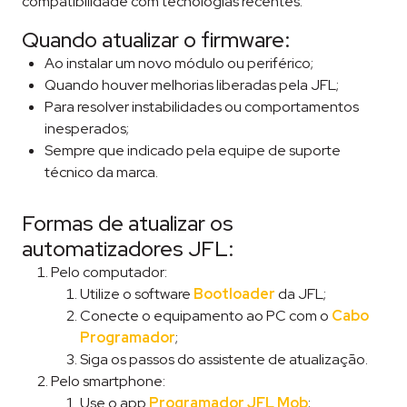
compatibilidade com tecnologias recentes.
Quando atualizar o firmware:
Ao instalar um novo módulo ou periférico;
Quando houver melhorias liberadas pela JFL;
Para resolver instabilidades ou comportamentos
inesperados;
Sempre que indicado pela equipe de suporte
técnico da marca.
Formas de atualizar os
automatizadores JFL:
Pelo computador:
Utilize o software
Bootloader
da JFL;
Conecte o equipamento ao PC com o
Cabo
Programador
;
Siga os passos do assistente de atualização.
Pelo smartphone:
Use o app
Programador JFL Mob
;