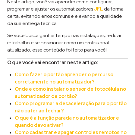
Neste artigo, você vai aprender como configurar,
programar e ajustar os automatizadores
JFL
da forma
certa, evitando erros comuns e elevando a qualidade
da sua entrega técnica.
Se você busca ganhar tempo nas instalações, reduzir
retrabalho e se posicionar como um profissional
atualizado, esse conteúdo foi feito para você!
O que você vai encontrar neste artigo:
Como fazer o portão aprender o percurso
corretamente no automatizador?
Onde e como instalar o sensor de fotocélula no
automatizador de portão?
Como programar a desaceleração para o portão
não bater ao fechar?
O que é a função parada no automatizador e
quando devo ativar?
Como cadastrar e apagar controles remotos no