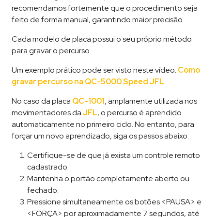
recomendamos fortemente que o procedimento seja
feito de forma manual, garantindo maior precisão.
Cada modelo de placa possui o seu próprio método
para gravar o percurso.
Um exemplo prático pode ser visto neste vídeo:
Como
gravar percurso na QC-5000 Speed JFL
No caso da placa
QC-1001
, amplamente utilizada nos
movimentadores da
JFL
, o percurso é aprendido
automaticamente no primeiro ciclo. No entanto, para
forçar um novo aprendizado, siga os passos abaixo:
Certifique-se de que já exista um controle remoto
cadastrado.
Mantenha o portão completamente aberto ou
fechado.
Pressione simultaneamente os botões <PAUSA> e
<FORÇA> por aproximadamente 7 segundos, até