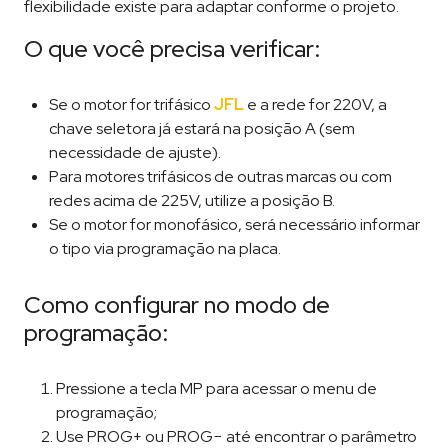
flexibilidade existe para adaptar conforme o projeto.
O que você precisa verificar:
Se o motor for trifásico
JFL
e a rede for 220V, a
chave seletora já estará na posição A (sem
necessidade de ajuste).
Para motores trifásicos de outras marcas ou com
redes acima de 225V, utilize a posição B.
Se o motor for monofásico, será necessário informar
o tipo via programação na placa.
Como configurar no modo de
programação:
Pressione a tecla MP para acessar o menu de
programação;
Use PROG+ ou PROG− até encontrar o parâmetro