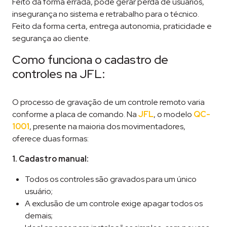
Feito da forma errada, pode gerar perda de usuários,
insegurança no sistema e retrabalho para o técnico.
Feito da forma certa, entrega autonomia, praticidade e
segurança ao cliente.
Como funciona o cadastro de
controles na JFL:
O processo de gravação de um controle remoto varia
conforme a placa de comando. Na
JFL
, o modelo
QC-
1001
, presente na maioria dos movimentadores,
oferece duas formas:
1. Cadastro manual:
Todos os controles são gravados para um único
usuário;
A exclusão de um controle exige apagar todos os
demais;