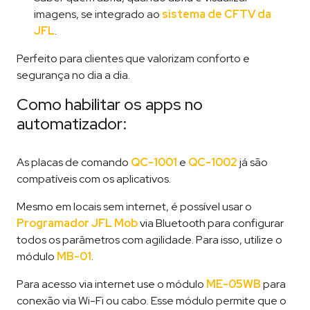
imagens, se integrado ao
sistema de CFTV da
JFL
.
Perfeito para clientes que valorizam conforto e
segurança no dia a dia.
Como habilitar os apps no
automatizador:
As placas de comando
QC-1001
e
QC-1002
já são
compatíveis com os aplicativos.
Mesmo em locais sem internet, é possível usar o
Programador JFL Mob
via Bluetooth para configurar
todos os parâmetros com agilidade. Para isso, utilize o
módulo
MB-01
.
Para acesso via internet use o módulo
ME-05WB
para
conexão via Wi-Fi ou cabo. Esse módulo permite que o