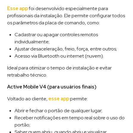
Esse app
foi desenvolvido especialmente para
profissionais da instalação. Ele permite configurar todos
os parâmetros da placa de comando, como:
Cadastrar ou apagar controles remotos
individualmente;
Ajustar desaceleração, freio, força, entre outros;
Acesso via Bluetooth ou internet (nuvem).
Ideal para otimizar o tempo de instalação e evitar
retrabalho técnico.
Active Mobile V4 (para usuários finais)
Voltado ao cliente,
esse app
permite:
Abrir e fechar o portão de qualquer lugar;
Receber notificações em tempo real sobre o uso do
portão;
Saber quem abriu, quando abriu e visualizar