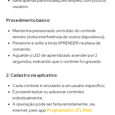
Ideal apenas para instalações simples, com poucos
usuários.
Procedimento básico:
Mantenha pressionado um botão do controle
remoto (evita interferência de outros dispositivos);
Pressione e solte a tecla APRENDER na placa de
comando;
Aguarde o LED de aprendizado acender por 2
segundos, indicando que o controle foi gravado.
2. Cadastro via aplicativo:
Cada controle é vinculado a um usuário específico;
É possível excluir ou adicionar controles
individualmente;
A operação pode ser feita remotamente, via
internet, pelo app
Programador JFL Mob
.