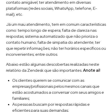
contato amigável; ter atendimento em diversas
plataformas (redes sociais, WhatsApp, telefone, E-
mail); etc.
Já um mau atendimento, tem em comum características
como: tempo longo de espera; falta de clareza nas
respostas; sistema automatizado que não prioriza o
contato humano; falta de simpatia do atendente; ter
que repetir informações; não ter horários específicos ou
inconvenientes; entre outros.
Abaixo estão algumas descobertas realizadas neste
relatório da Zendesk que são importantes.
Anote aí!
Os clientes querem se comunicar com as
empresas/profissionais pelos mesmos canais que
estão acostumados a conversar com seus amigos e
familiares;
As pessoas buscam por respostas rápidas e
eficientes para suas demandas;