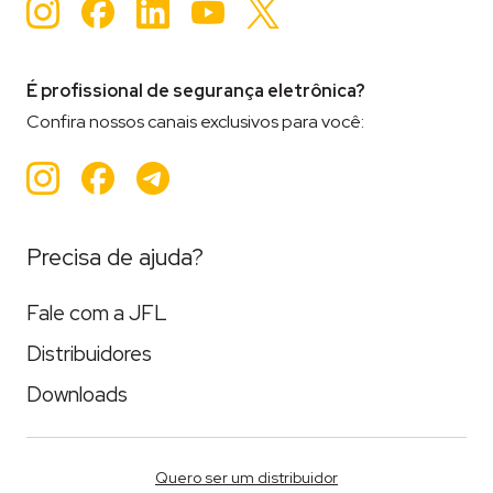
Instagram
Facebook
LinkedIn
YouTube
Twitter
É profissional de segurança eletrônica?
Confira nossos canais exclusivos para você:
Instagram
Facebook
Teleram
Precisa de ajuda?
Fale com a JFL
Distribuidores
Downloads
Quero ser um distribuidor