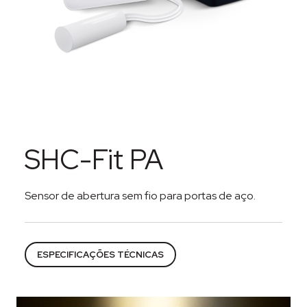
SHC-Fit PA
Sensor de abertura sem fio para portas de aço.
Categorias:
Alarmes
,
Segurança eletrônica
,
Sensores
ESPECIFICAÇÕES TÉCNICAS
Descrição