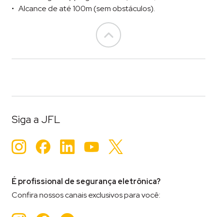
Alcance de até 100m (sem obstáculos).
Go to top
Siga a JFL
Instagram
Facebook
LinkedIn
YouTube
Twitter
É profissional de segurança eletrônica?
Confira nossos canais exclusivos para você: