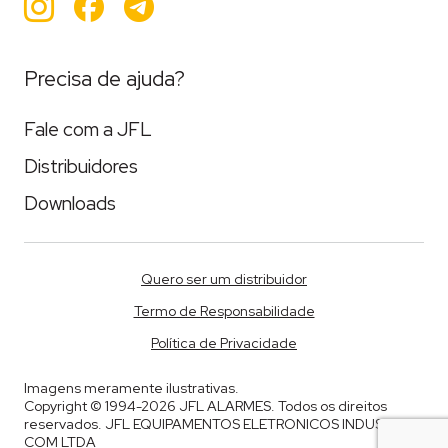
Instagram
Facebook
Teleram
Precisa de ajuda?
Fale com a JFL
Distribuidores
Downloads
Quero ser um distribuidor
Termo de Responsabilidade
Política de Privacidade
Imagens meramente ilustrativas.
Copyright © 1994-2026 JFL ALARMES. Todos os direitos
reservados. JFL EQUIPAMENTOS ELETRONICOS INDUSTRIA E
COM LTDA