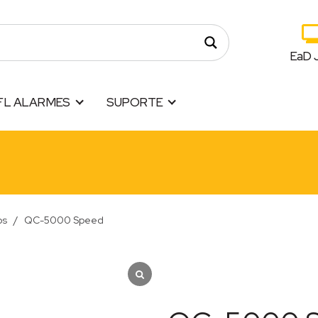
EaD 
FL ALARMES
SUPORTE
os
/
QC-5000 Speed