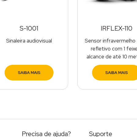
S-1001
IRFLEX-110
Sinaleira audiovisual
Sensor infravermelho 
refletivo com 1 feix
alcance de até 10 me
SAIBA MAIS
SAIBA MAIS
Precisa de ajuda?
Suporte