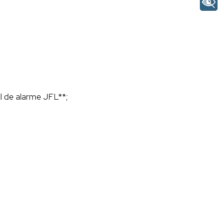
l de alarme JFL**;