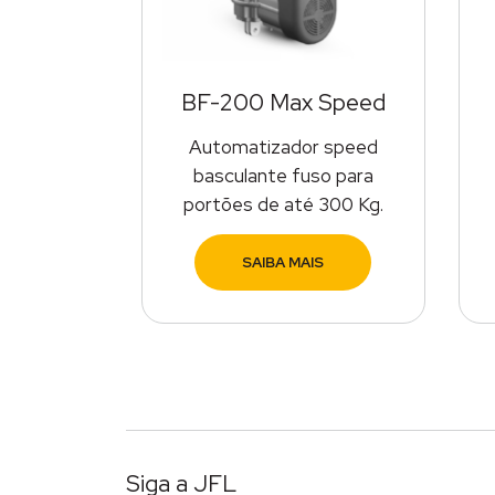
BF-200 Max Speed
Automatizador speed
basculante fuso para
portões de até 300 Kg.
SAIBA MAIS
Siga a JFL