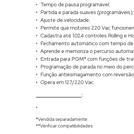
Tempo de pausa programável;
Partida e parada suaves (programáveis);
Ajuste de velocidade;
Permite que motores 220 Vac funcionem
Cadastra até 1.024 controles Rolling e 
Fechamento automático com tempo de p
Aprende e memoriza o percurso automa
Entrada para PGM* com funções de trava,
Programação de parada no meio do percur
Função antiesmagamento com reversão a
Opera em 127/220 Vac.
___________________
*Vendida separadamente.
**Verificar compatibilidades.