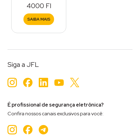
4000 FI
SAIBA MAIS
Siga a JFL
Instagram
Facebook
LinkedIn
YouTube
Twitter
É profissional de segurança eletrônica?
Confira nossos canais exclusivos para você:
Instagram
Facebook
Teleram