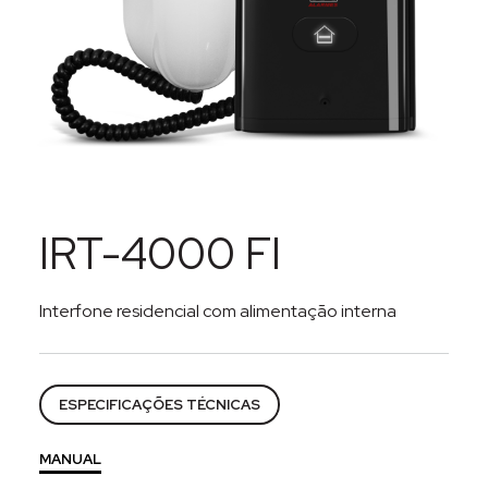
IRT-4000 FI
Interfone residencial com alimentação interna
Categorias:
Interfones
,
Interfonia
ESPECIFICAÇÕES TÉCNICAS
MANUAL