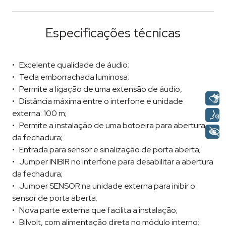
Especificações técnicas
Excelente qualidade de áudio;
Tecla emborrachada luminosa;
Permite a ligação de uma extensão de áudio,
Distância máxima entre o interfone e unidade
externa: 100 m;
Permite a instalação de uma botoeira para abertura
da fechadura;
Entrada para sensor e sinalização de porta aberta;
Jumper INIBIR no interfone para desabilitar a abertura
da fechadura;
Jumper SENSOR na unidade externa para inibir o
sensor de porta aberta;
Nova parte externa que facilita a instalação;
Bilvolt, com alimentação direta no módulo interno;