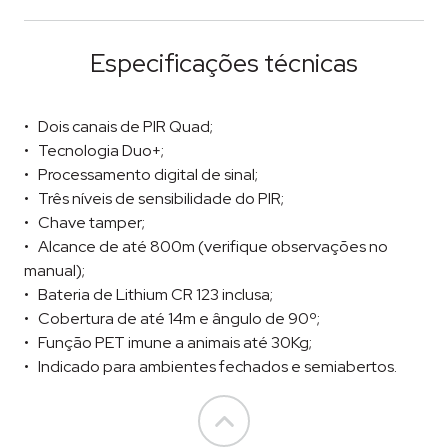
Especificações técnicas
Dois canais de PIR Quad;
Tecnologia Duo+;
Processamento digital de sinal;
Três níveis de sensibilidade do PIR;
Chave tamper;
Alcance de até 800m (verifique observações no
manual);
Bateria de Lithium CR 123 inclusa;
Cobertura de até 14m e ângulo de 90º;
Função PET imune a animais até 30Kg;
Indicado para ambientes fechados e semiabertos.
Go to top