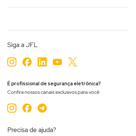
Siga a JFL
Instagram
Facebook
LinkedIn
YouTube
Twitter
É profissional de segurança eletrônica?
Confira nossos canais exclusivos para você:
Instagram
Facebook
Teleram
Precisa de ajuda?