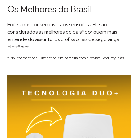
Os Melhores do Brasil
Por 7 anos consecutivos, os sensores JFL são
considerados as melhores do país* por quem mais
entende do assunto: os profissionais de segurança
eletrônica.
*Trio Internactional Distinction em parceria com a revista Security Brasil.