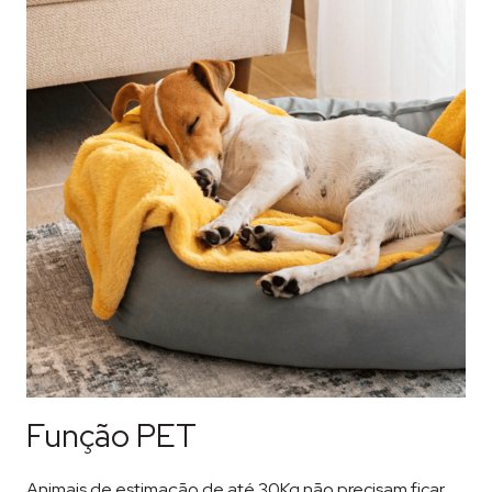
Função PET
Animais de estimação de até 30Kg não precisam ficar