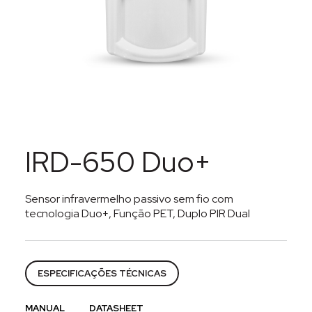
IRD-650 Duo+
Sensor infravermelho passivo sem fio com
tecnologia Duo+, Função PET, Duplo PIR Dual
Categorias:
Alarmes
,
Segurança eletrônica
,
Sensores
ESPECIFICAÇÕES TÉCNICAS
MANUAL
DATASHEET