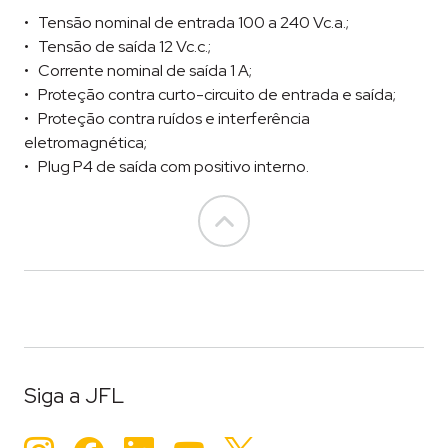
Tensão nominal de entrada 100 a 240 Vc.a.;
Tensão de saída 12 Vc.c.;
Corrente nominal de saída 1 A;
Proteção contra curto-circuito de entrada e saída;
Proteção contra ruídos e interferência
eletromagnética;
Plug P4 de saída com positivo interno.
Go to top
Siga a JFL
Instagram
Facebook
LinkedIn
YouTube
Twitter