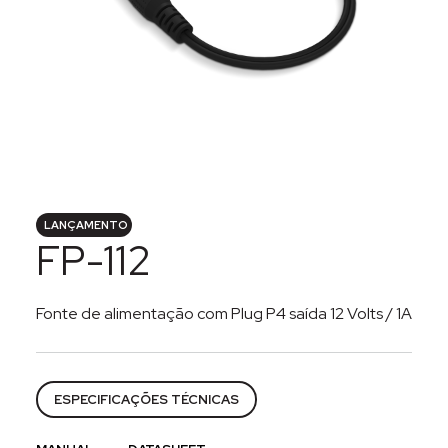
LANÇAMENTO
FP-112
Fonte de alimentação com Plug P4 saída 12 Volts / 1A
Categorias:
Acessórios
,
CFTV
,
Energia
,
Fontes de ali
ESPECIFICAÇÕES TÉCNICAS