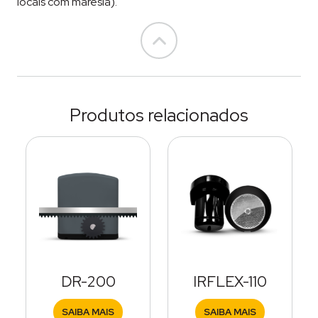
locais com maresia).
Go to top
Produtos relacionados
DR-200
IRFLEX-110
SAIBA MAIS
SAIBA MAIS