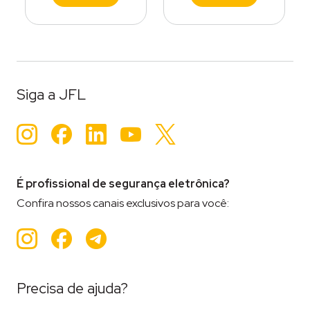
Siga a JFL
Instagram
Facebook
LinkedIn
YouTube
Twitter
É profissional de segurança eletrônica?
Confira nossos canais exclusivos para você:
Instagram
Facebook
Teleram
Precisa de ajuda?