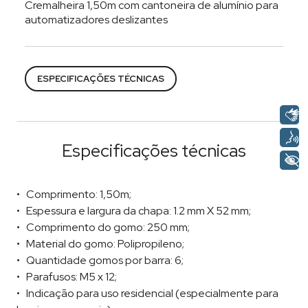
Cremalheira 1,50m com cantoneira de alumínio para
automatizadores deslizantes
Categorias:
Acessórios
,
Automação
,
Automatizadore
ESPECIFICAÇÕES TÉCNICAS
Especificações técnicas
Comprimento: 1,50m;
Espessura e largura da chapa: 1.2 mm X 52 mm;
Comprimento do gomo: 250 mm;
Material do gomo: Polipropileno;
Quantidade gomos por barra: 6;
Parafusos: M5 x 12;
Indicação para uso residencial (especialmente para