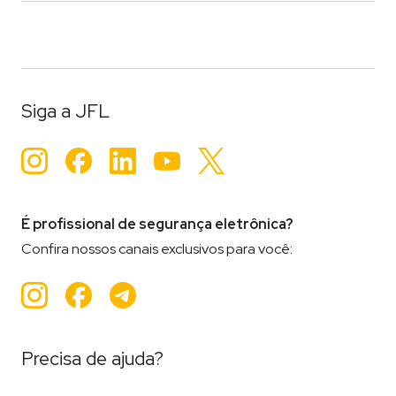
Siga a JFL
Instagram
Facebook
LinkedIn
YouTube
Twitter
É profissional de segurança eletrônica?
Confira nossos canais exclusivos para você:
Instagram
Facebook
Teleram
Precisa de ajuda?