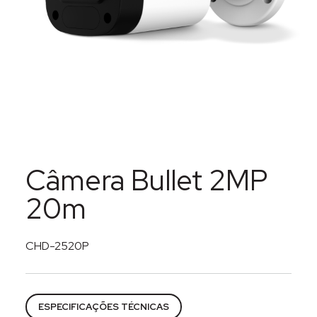
Câmera Bullet 2MP
20m
CHD-2520P
Categorias:
Câmeras
,
CFTV
,
Segurança eletrônica
ESPECIFICAÇÕES TÉCNICAS