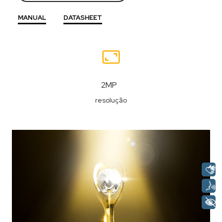
MANUAL
DATASHEET
Recursos
2MP
resolução
Descrição