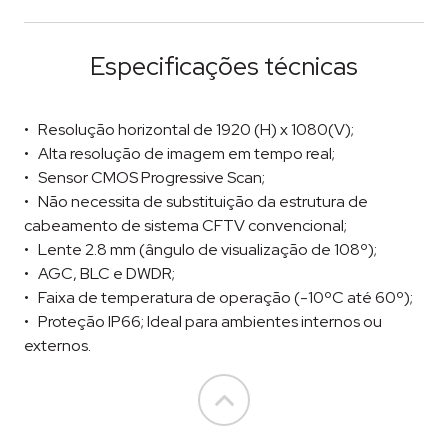
Especificações técnicas
Resolução horizontal de 1920 (H) x 1080(V);
Alta resolução de imagem em tempo real;
Sensor CMOS Progressive Scan;
Não necessita de substituição da estrutura de
cabeamento de sistema CFTV convencional;
Lente 2.8 mm (ângulo de visualização de 108º);
AGC, BLC e DWDR;
Faixa de temperatura de operação (-10ºC até 60º);
Proteção IP66; Ideal para ambientes internos ou
externos.
Go to top