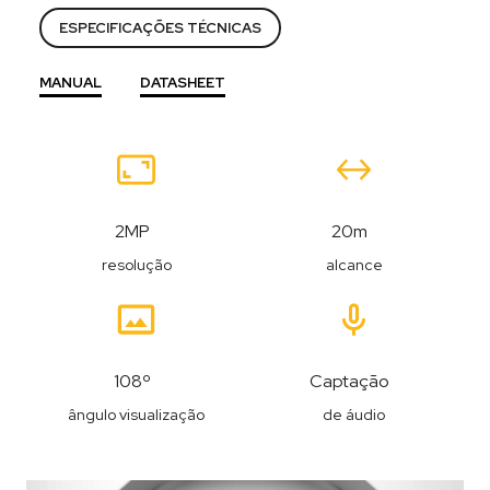
ESPECIFICAÇÕES TÉCNICAS
MANUAL
DATASHEET
Recursos
2MP
20m
resolução
alcance
108º
Captação
ângulo visualização
de áudio