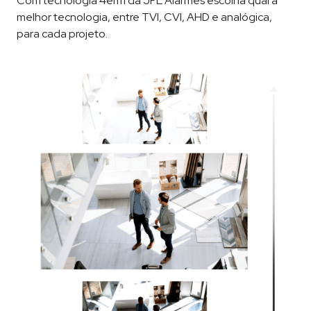
Com tecnologia 4em1 da JFL Alarmes escolha qual a
melhor tecnologia, entre TVI, CVI, AHD e analógica,
para cada projeto.