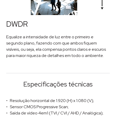
DWDR
Equalize a intensidade de luz entre o primeiro e
segundo plano, fazendo com que ambos fiquem
visíveis, ou seja, ela compensa pontos claros e escuros
para maior riqueza de detalhes em todo o ambiente.
Especificações técnicas
Resolução horizontal de 1.920 (H) x 1.080 (V);
Sensor CMOS Progressive Scan;
Saída de vídeo 4em1 (TVI / CVI / AHD / Analógica);