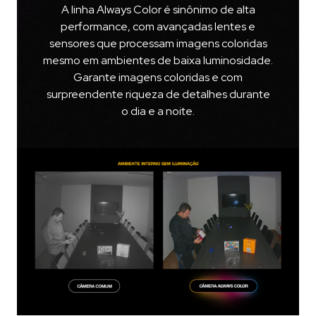
A linha Always Color é sinônimo de alta
performance, com avançadas lentes e
sensores que processam imagens coloridas
mesmo em ambientes de baixa luminosidade.
Garante imagens coloridas e com
surpreendente riqueza de detalhes durante
o dia e a noite.