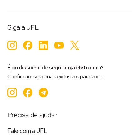
Siga a JFL
Instagram
Facebook
LinkedIn
YouTube
Twitter
É profissional de segurança eletrônica?
Confira nossos canais exclusivos para você:
Instagram
Facebook
Teleram
Precisa de ajuda?
Fale com a JFL