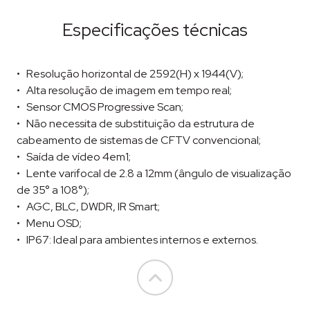
Especificações técnicas
Resolução horizontal de 2592(H) x 1944(V);
Alta resolução de imagem em tempo real;
Sensor CMOS Progressive Scan;
Não necessita de substituição da estrutura de
cabeamento de sistemas de CFTV convencional;
Saída de vídeo 4em1;
Lente varifocal de 2.8 a 12mm (ângulo de visualização
de 35° a 108°);
AGC, BLC, DWDR, IR Smart;
Menu OSD;
IP67: Ideal para ambientes internos e externos.
Go to top