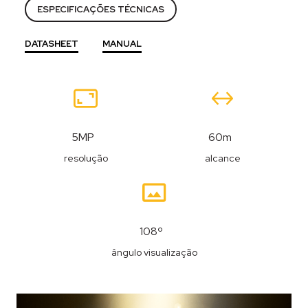
ESPECIFICAÇÕES TÉCNICAS
DATASHEET
MANUAL
Recursos
5MP
60m
resolução
alcance
108º
ângulo visualização
Descrição